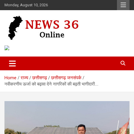
Skip
Monday, August 10, 2026
to
content
Voice of 36garh
News 36
Home
राज्य
छत्तीसगढ़
छत्तीसगढ़ जनसंपर्क
नवीकरणीय ऊर्जा को बढ़ावा देने नागरिकों की बढ़ती भागीदारी….