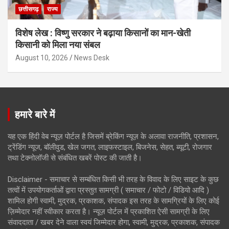
छत्तीसगढ़
राज्य
विशेष लेख : विष्णु सरकार ने बढ़ाया किसानों का मान-खेती
किसानी को मिला नया संबल
August 10, 2026
News Desk
हमारे बारे में
यह एक हिंदी वेब न्यूज़ पोर्टल है जिसमें ब्रेकिंग न्यूज़ के अलावा राजनीति, प्रशासन,
ट्रेंडिंग न्यूज, बॉलीवुड, खेल जगत, लाइफस्टाइल, बिजनेस, सेहत, ब्यूटी, रोजगार
तथा टेक्नोलॉजी से संबंधित खबरें पोस्ट की जाती है।
Disclaimer - समाचार से सम्बंधित किसी भी तरह के विवाद के लिए साइट के कुछ
तत्वों में उपयोगकर्ताओं द्वारा प्रस्तुत सामग्री ( समाचार / फोटो / विडियो आदि )
शामिल होगी स्वामी, मुद्रक, प्रकाशक, संपादक इस तरह के सामग्रियों के लिए कोई
ज़िम्मेदार नहीं स्वीकार करता है। न्यूज़ पोर्टल में प्रकाशित ऐसी सामग्री के लिए
संवाददाता / खबर देने वाला स्वयं जिम्मेदार होगा, स्वामी, मुद्रक, प्रकाशक, संपादक