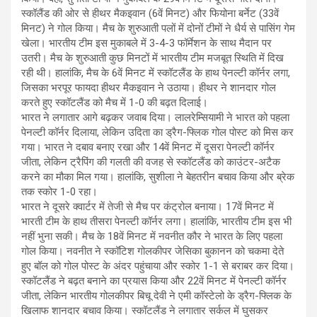
स्कॉलैंड की ओर से हीथर मैकइवान (6वें मिनट) और फियोना बर्नेट (33वें
मिनट) ने गोल किया। मैच के शुरुआती पलों में दोनों टीमों ने धैर्य से पासिंग गेम
खेला। भारतीय टीम इस मुकाबले में 3-4-3 फॉर्मेशन के साथ मैदान पर
उतरी। मैच के शुरुआती कुछ मिनटों में भारतीय टीम मजबूत स्थिति में दिख
रही थी। हालांकि, मैच के 6वें मिनट में स्कॉटलैंड के हाथ पेनल्टी कॉर्नर लगा,
जिसका भरपूर फायदा हीथर मैकइवान ने उठाया। हीथर ने शानदार गोल
करते हुए स्कॉटलैंड को मैच में 1-0 की बढ़त दिलाई।
भारत ने लगातार आगे बढ़कर जवाब दिया। लालरेम्सियामी ने भारत को पहला
पेनल्टी कॉर्नर दिलाया, लेकिन उदिता का ड्रैग-फ्लिक गोल पोस्ट को मिस कर
गया। भारत ने दबाव बनाए रखा और 14वें मिनट में दूसरा पेनल्टी कॉर्नर
जीता, लेकिन ट्रैपिंग की गलती की वजह से स्कॉटलैंड को काउंटर-अटैक
करने का मौका मिल गया। हालांकि, सुशीला ने बेहतरीन बचाव किया और ब्रेक
तक स्कोर 1-0 रहा।
भारत ने दूसरे क्वार्टर में तेजी से मैच पर कंट्रोल बनाया। 17वें मिनट में
भारती टीम के हाथ तीसरा पेनल्टी कॉर्नर लगा। हालांकि, भारतीय टीम इस भी
नहीं भुना सकी। मैच के 18वें मिनट में नवनीत कौर ने भारत के लिए पहला
गोल किया। नवनीत ने स्कॉटिश गोलकीपर जेसिका बुकानन को चकमा देते
हुए बॉल को गोल पोस्ट के अंदर पहुंचाया और स्कोर 1-1 से बराबर कर दिया।
स्कॉटलैंड ने बढ़त बनाने का प्रयास किया और 22वें मिनट में पेनल्टी कॉर्नर
जीता, लेकिन भारतीय गोलकीपर बिचू देवी ने एमी कॉस्टेलो के ड्रैग-फ्लिक के
खिलाफ शानदार बचाव किया। स्कॉटलैंड ने लगातार सर्कल में घुसकर