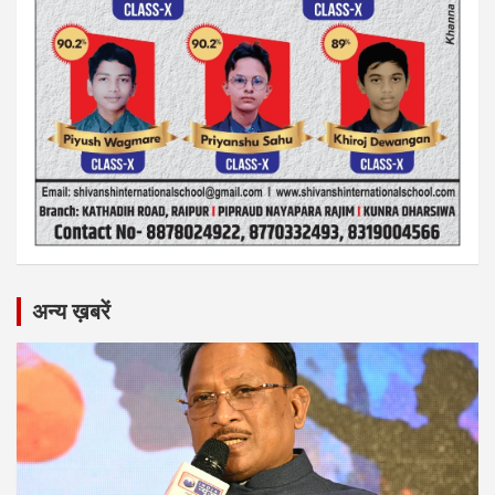
अन्य ख़बरें