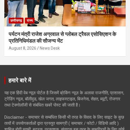
छत्तीसगढ़
राज्य
पर्यटन मंत्री राजेश अग्रवाल से ग्लोबल ट्रैवल एसोसिएशन के
प्रतिनिधिमंडल की सौजन्य भेंट
August 8, 2026
News Desk
हमारे बारे में
यह एक हिंदी वेब न्यूज़ पोर्टल है जिसमें ब्रेकिंग न्यूज़ के अलावा राजनीति, प्रशासन,
ट्रेंडिंग न्यूज, बॉलीवुड, खेल जगत, लाइफस्टाइल, बिजनेस, सेहत, ब्यूटी, रोजगार
तथा टेक्नोलॉजी से संबंधित खबरें पोस्ट की जाती है।
Disclaimer - समाचार से सम्बंधित किसी भी तरह के विवाद के लिए साइट के कुछ
तत्वों में उपयोगकर्ताओं द्वारा प्रस्तुत सामग्री ( समाचार / फोटो / विडियो आदि )
शामिल होगी स्वामी, मुद्रक, प्रकाशक, संपादक इस तरह के सामग्रियों के लिए कोई