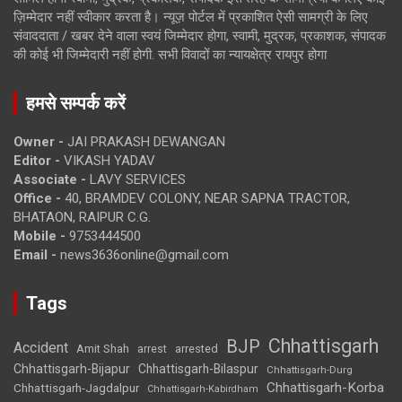
ज़िम्मेदार नहीं स्वीकार करता है। न्यूज़ पोर्टल में प्रकाशित ऐसी सामग्री के लिए
संवाददाता / खबर देने वाला स्वयं जिम्मेदार होगा, स्वामी, मुद्रक, प्रकाशक, संपादक
की कोई भी जिम्मेदारी नहीं होगी. सभी विवादों का न्यायक्षेत्र रायपुर होगा
हमसे सम्पर्क करें
Owner -
JAI PRAKASH DEWANGAN
Editor -
VIKASH YADAV
Associate -
LAVY SERVICES
Office -
40, BRAMDEV COLONY, NEAR SAPNA TRACTOR,
BHATAON, RAIPUR C.G.
Mobile -
9753444500
Email -
news3636online@gmail.com
Tags
Chhattisgarh
BJP
Accident
Amit Shah
arrested
arrest
Chhattisgarh-Bijapur
Chhattisgarh-Bilaspur
Chhattisgarh-Durg
Chhattisgarh-Korba
Chhattisgarh-Jagdalpur
Chhattisgarh-Kabirdham