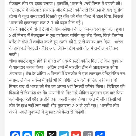
मेजबान टीम पर दबाव बनाया। हालांकि, भारत ने 29वें मिनट में वापसी की।
गोलमाउथ में जोरदार हाथापाई और पेनल्टी कॉर्नर से रिबाउंड के बाद सुनीता
टोप्पो ने बहुत समझदारी दिखाते हुए बॉल को गोल पोस्ट में डाल दिया, जिससे
भारत को हाफटाइम तक 2-1 की बढ़त मिल गई।
तीसरे क्वार्टर में दोनों टीमों के बीच पजेशन के लिए ज़बरदस्त मुकाबला हुआ।
33वें मिनट में मैकइवान ने एक परफेक्ट पासिंग मूव सेट किया, जिसे फियोना
बर्नेट ने गोल में तब्दील करते हुए स्कोर को 2-2 से बराबर कर दिया। भारत
के हाथ कई पेनल्टी कॉर्नर आए, लेकिन टीम उसे गोल में तब्दील नहीं कर
सकी।
चौथा क्वार्टर शुरू होते ही भारत को एक पेनल्टी कॉर्नर मिला, लेकिन बुकानन
ने शानदार बचाव किया। अंतिम क्षणों में भारतीय टीम ने आक्रामक रवैया
अपनाया। मैच के अंतिम 5 मिनटों में बलजीत ने एक शानदार पेनिट्रेटिंग रन
बनाया, लेकिन सर्कल में कोई भी फिनिशिंग टच देने के लिए नहीं था। दो
मिनट बाद ही भारत को मैच का अपना 9वां पेनल्टी कॉर्नर मिला। डिफेंडर की
पिंडली से रिबाउंड पर गेंद आसानी से गिर गई, लेकिन बुकानन एक बार फिर
वहां मौजूद रहीं और उन्होंने एक जरूरी बचाव किया। अंत में जीत किसी भी
टीम के हाथ नहीं लग सकी और मुकाबला 2-2 से ड्रॉ रहा। भारतीय टीम
अपने अगले मुकाबले में बुधवार को वेल्स से भिड़ेगी।
F
M
W
X
T
G
C
S