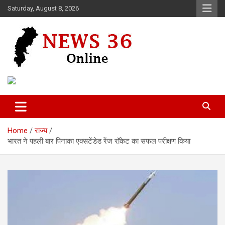
Skip
Saturday, August 8, 2026
to
content
Voice of 36garh
News 36
Home
राज्य
भारत ने पहली बार पिनाका एक्सटेंडेड रेंज रॉकेट का सफल परीक्षण किया