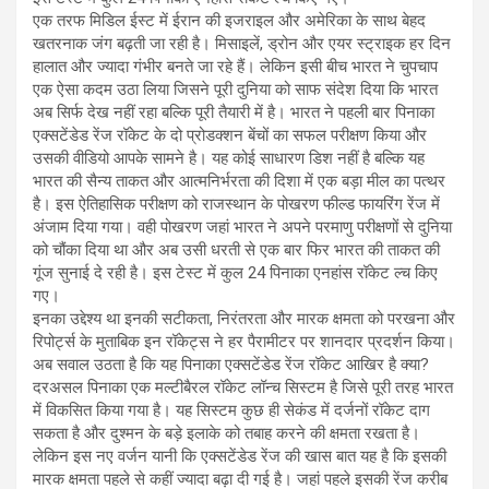
एक तरफ मिडिल ईस्ट में ईरान की इजराइल और अमेरिका के साथ बेहद
खतरनाक जंग बढ़ती जा रही है। मिसाइलें, ड्रोन और एयर स्ट्राइक हर दिन
हालात और ज्यादा गंभीर बनते जा रहे हैं। लेकिन इसी बीच भारत ने चुपचाप
एक ऐसा कदम उठा लिया जिसने पूरी दुनिया को साफ संदेश दिया कि भारत
अब सिर्फ देख नहीं रहा बल्कि पूरी तैयारी में है। भारत ने पहली बार पिनाका
एक्सटेंडेड रेंज रॉकेट के दो प्रोडक्शन बेंचों का सफल परीक्षण किया और
उसकी वीडियो आपके सामने है। यह कोई साधारण डिश नहीं है बल्कि यह
भारत की सैन्य ताकत और आत्मनिर्भरता की दिशा में एक बड़ा मील का पत्थर
है। इस ऐतिहासिक परीक्षण को राजस्थान के पोखरण फील्ड फायरिंग रेंज में
अंजाम दिया गया। वही पोखरण जहां भारत ने अपने परमाणु परीक्षणों से दुनिया
को चौंका दिया था और अब उसी धरती से एक बार फिर भारत की ताकत की
गूंज सुनाई दे रही है। इस टेस्ट में कुल 24 पिनाका एनहांस रॉकेट ल्च किए
गए।
इनका उद्देश्य था इनकी सटीकता, निरंतरता और मारक क्षमता को परखना और
रिपोर्ट्स के मुताबिक इन रॉकेट्स ने हर पैरामीटर पर शानदार प्रदर्शन किया।
अब सवाल उठता है कि यह पिनाका एक्सटेंडेड रेंज रॉकेट आखिर है क्या?
दरअसल पिनाका एक मल्टीबैरल रॉकेट लॉन्च सिस्टम है जिसे पूरी तरह भारत
में विकसित किया गया है। यह सिस्टम कुछ ही सेकंड में दर्जनों रॉकेट दाग
सकता है और दुश्मन के बड़े इलाके को तबाह करने की क्षमता रखता है।
लेकिन इस नए वर्जन यानी कि एक्सटेंडेड रेंज की खास बात यह है कि इसकी
मारक क्षमता पहले से कहीं ज्यादा बढ़ा दी गई है। जहां पहले इसकी रेंज करीब