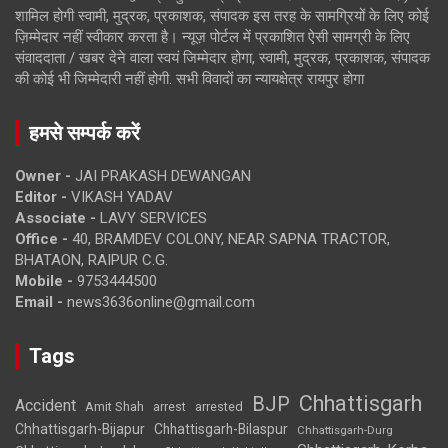
शामिल होगी स्वामी, मुद्रक, प्रकाशक, संपादक इस तरह के सामग्रियों के लिए कोई
ज़िम्मेदार नहीं स्वीकार करता है। न्यूज़ पोर्टल में प्रकाशित ऐसी सामग्री के लिए
संवाददाता / खबर देने वाला स्वयं जिम्मेदार होगा, स्वामी, मुद्रक, प्रकाशक, संपादक
की कोई भी जिम्मेदारी नहीं होगी. सभी विवादों का न्यायक्षेत्र रायपुर होगा
हमसे सम्पर्क करें
Owner -
JAI PRAKASH DEWANGAN
Editor -
VIKASH YADAV
Associate -
LAVY SERVICES
Office -
40, BRAMDEV COLONY, NEAR SAPNA TRACTOR,
BHATAON, RAIPUR C.G.
Mobile -
9753444500
Email -
news3636online@gmail.com
Tags
Chhattisgarh
BJP
Accident
Amit Shah
arrested
arrest
Chhattisgarh-Bijapur
Chhattisgarh-Bilaspur
Chhattisgarh-Durg