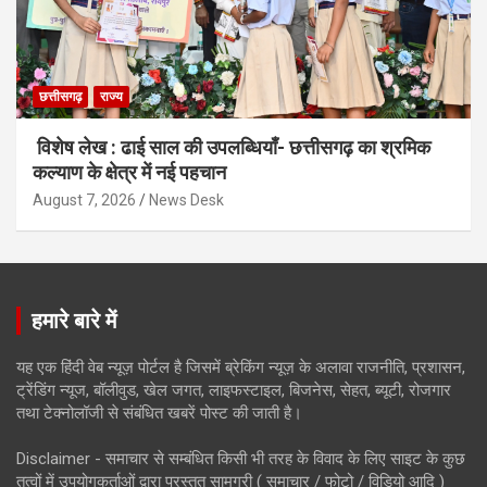
छत्तीसगढ़
राज्य
विशेष लेख : ढाई साल की उपलब्धियाँ- छत्तीसगढ़ का श्रमिक
कल्याण के क्षेत्र में नई पहचान
August 7, 2026
News Desk
हमारे बारे में
यह एक हिंदी वेब न्यूज़ पोर्टल है जिसमें ब्रेकिंग न्यूज़ के अलावा राजनीति, प्रशासन,
ट्रेंडिंग न्यूज, बॉलीवुड, खेल जगत, लाइफस्टाइल, बिजनेस, सेहत, ब्यूटी, रोजगार
तथा टेक्नोलॉजी से संबंधित खबरें पोस्ट की जाती है।
Disclaimer - समाचार से सम्बंधित किसी भी तरह के विवाद के लिए साइट के कुछ
तत्वों में उपयोगकर्ताओं द्वारा प्रस्तुत सामग्री ( समाचार / फोटो / विडियो आदि )