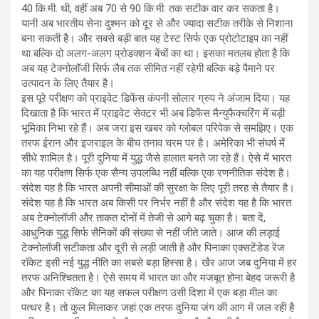
40 कि.मी. थी, वहीं अब 70 से 90 कि.मी. तक सटीक वार कर सकता है।
यानी अब भारतीय सेना दुश्मन को दूर से और ज्यादा सटीक तरीके से निशाना
बना सकती है। और सबसे बड़ी बात यह टेस्ट सिर्फ एक प्रोटोटाइप का नहीं
था बल्कि दो अलग-अलग प्रोडक्शन बेंचों का था। इसका मतलब होता है कि
अब यह टेक्नोलॉजी सिर्फ लैब तक सीमित नहीं रहेगी बल्कि बड़े पैमाने पर
उत्पादन के लिए तैयार है।
इस पूरे परीक्षण को प्राइवेट डिफेंस कंपनी सोलार ग्रुप ने अंजाम दिया। यह
दिखाता है कि भारत में प्राइवेट सेक्टर भी अब डिफेंस मैन्युफैक्चरिंग में बड़ी
भूमिका निभा रहे हैं। अब जरा इस खबर को ग्लोबल परिपेक से समझिए। एक
तरफ ईरान और इजराइल के बीच तनाव चरम पर है। अमेरिका भी संघर्ष में
सीधे शामिल है। पूरी दुनिया में युद्ध जैसे हालात बनते जा रहे हैं। ऐसे में भारत
का यह परीक्षण सिर्फ एक सैन्य उपलब्धि नहीं बल्कि एक रणनीतिक संदेश है।
संदेश यह है कि भारत अपनी सीमाओं की सुरक्षा के लिए पूरी तरह से तैयार है।
संदेश यह है कि भारत अब किसी पर निर्भर नहीं है और संदेश यह है कि भारत
अब टेक्नोलॉजी और ताकत दोनों में तेजी से आगे बढ़ चुका है। बता दें,
आधुनिक युद्ध सिर्फ सैनिकों की संख्या से नहीं जीते जाते। आज की लड़ाई
टेक्नोलॉजी सटीकता और दूरी से लड़ी जाती है और पिनाका एक्सटेंडेड रेंज
रॉकेट इसी नई युद्ध नीति का सबसे बड़ा हिस्सा है। खैर आज जब दुनिया में हर
तरफ अनिश्चितता है। ऐसे समय में भारत का और मजबूत होना बेहद जरूरी है
और पिनाका रॉकेट का यह सफल परीक्षण उसी दिशा में एक बड़ा मील का
पत्थर है। तो कुल मिलाकर जहां एक तरफ दुनिया जंग की आग में जल रही है