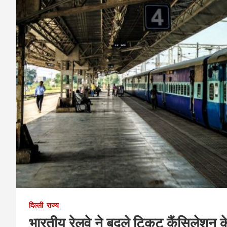
दिल्ली
राज्य
भारतीय रेलवे ने बदले टिकट कैंसिलेशन 