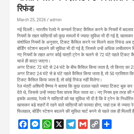
रिफंड
March 25, 2026
admin
नई दिल्ली। भारतीय रेलवे ने कन्फर्म टिकट कैंसिल करने के नियमों में बदला
नियमों के तहत यात्रियों को कुछ मामलों में ज्यादा सुविधा भी दी गई है, खास
संशोधित नियमों के अनुसार, टिकट कैंसिल करने पर मिलने वाला रिफंड अब ट्
बोर्डिंग स्टेशन बदलने की सुविधा भी दी गई है, जिससे उन्हें अधिक लचीलापन 
नए नियमों के तहत अगर कोई यात्री ट्रेन के चलने से 72 घंटे पहले टिकट 
चार्ज ही काटा जाएगा।
अगर टिकट 72 घंटे से 24 घंटे के बीच कैंसिल किया जाता है, तो किराए का 2
अगर टिकट 24 घंटे से 8 घंटे पहले कैंसिल किया जाता है, तो 50 प्रतिशत क
टिकट कैंसिल किया जाता है, तो कोई रिफंड नहीं मिलेगा।
रेल मंत्री अश्विनी वैष्णव ने बताया कि कुछ दलाल पहले ज्यादा टिकट बुक कर 
देते थे, जिससे उन्हें ज्यादा पैसा वापस मिल जाता था। नए नियम इस तरह की गत
इसके अलावा, रेलवे ने यात्रियों को यह सुविधा भी दी है कि वे ट्रेन के निर्
खासकर बड़े शहरों में रहने वाले यात्रियों को फायदा होगा, जहां एक से ज्यादा रे
फिलहाल, बोर्डिंग स्टेशन बदलने की सुविधा चार्ट बनने से पहले तक ही मिलती ह
F
M
W
X
T
G
C
S
a
es
h
el
m
o
h