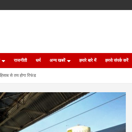
राजनीती
धर्म
अन्य खबरें
हमारे बारे में
हमसे संपर्क करें
हिसाब से तय होगा रिफंड