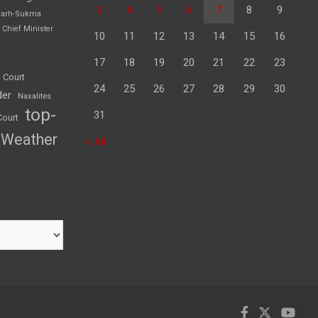
3
4
5
6
7
8
9
garh-Sukma
Chief Minister
10
11
12
13
14
15
16
17
18
19
20
21
22
23
 Court
24
25
26
27
28
29
30
der
Naxalites
top-
31
Court
Weather
« Jul