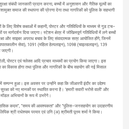
ो सुरक्षा संबंधी जानकारी प्रदान करना, बच्चों में अनुशासन और नैतिक मूल्यों का
शामुक्त समाज की स्थापना की प्रेरणा देना तथा नागरिकों को पुलिस के सहभागी
ं के लिए विशेष कक्षाओं में कहानी, पोस्टर और गतिविधियों के माध्यम से गुड टच–
मार्गदर्शन दिया जाएगा। स्टेशन क्षेत्र में जोखिमपूर्ण गतिविधियों में लगे बच्चों
रक्षा और साइबर अपराध बचाव के लिए संवादात्मक सत्र आयोजित होंगे, जिनमें
2 (आपातकालीन सेवा), 1091 (महिला हेल्पलाइन), 1098 (चाइल्डलाइन), 139
की जाएगी।
ली, पोस्टर एवं फ्लेक्स आदि प्रचार माध्यमों का प्रयोग किया जाएगा। इस
वना का विकास होगा तथा पुलिस और नागरिकों के बीच सहयोग की नई मिसाल
 में सम्पन्न हुआ। इस अवसर पर उन्होंने कहा कि जीआरपी इंदौर का उद्देश्य
सुरक्षा को नए मानकों पर स्थापित करना है। ‘हमारी सवारी भरोसे वाली’ और
े मॉडल अभियानों के रूप में उभरेंगे।
ा में ऐतिहासिक कदम”, “समय की आवश्यकता” और “पुलिस–जनसहयोग का उदाहरणीय
लिपिक श्री राधेश्याम परमार एवं उनि (अ) श्रीमती पूनम शर्मा ने किया।