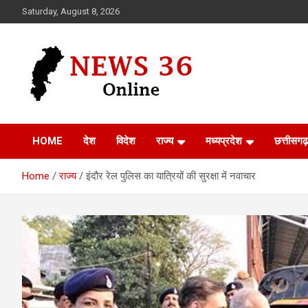
Skip
Saturday, August 8, 2026
to
content
Voice of 36garh
News 36
HOME
देश
विदेश
राज्य
मध्यप्रदेश
छत्तीसगढ़
Home
राज्य
इंदौर रेल पुलिस का यात्रियों की सुरक्षा में नवाचार