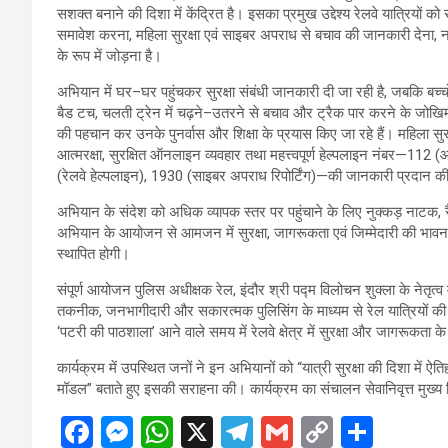
सशक्त बनाने की दिशा में केंद्रित है। इसका प्रमुख उद्देश्य रेलवे यात्रियों क
समावेश करना, महिला सुरक्षा एवं साइबर अपराध से बचाव की जानकारी देना, न
के रूप में जोड़ना है।
अभियान में घर–घर पहुंचकर सुरक्षा संबंधी जानकारी दी जा रही है, जबकि बच्चो
बैड टच, चलती ट्रेन में चढ़ने–उतरने से बचाव और ट्रैक पार करने के जोखिमों पर 
की पहचान कर उनके पुनर्वास और शिक्षा के प्रयास किए जा रहे हैं। महिला सु
आत्मरक्षा, सुरक्षित ऑनलाइन व्यवहार तथा महत्त्वपूर्ण हेल्पलाइन नंबर—11
(रेलवे हेल्पलाइन), 1930 (साइबर अपराध रिपोर्टिंग)—की जानकारी प्रदान 
अभियान के संदेश को अधिक व्यापक स्तर पर पहुंचाने के लिए नुक्कड़ नाटक, रै
अभियान के आयोजन से आमजन में सुरक्षा, जागरूकता एवं जिम्मेदारी की भा
स्थापित होगी।
संपूर्ण आयोजन पुलिस अधीक्षक रेल, इंदौर श्री पद्म विलोचन शुक्ला के नेतृत्व
तकनीक, जनभागीदारी और सकारत्मक पुलिसिंग के माध्यम से रेल यात्रियों की 
‘पटरी की पाठशाला’ आने वाले समय में रेलवे क्षेत्र में सुरक्षा और जागरूकता क
कार्यक्रम में उपस्थित जनों ने इन अभियानों को “यात्री सुरक्षा की दिश
मॉडल” बताते हुए इसकी सराहना की। कार्यक्रम का संचालन सेवानिवृत्त मुख्य 
F
M
W
X
T
G
C
S