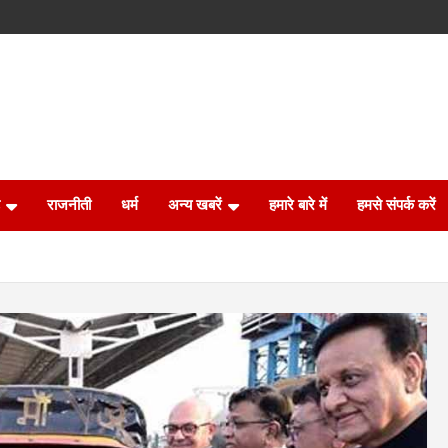
राजनीती
धर्म
अन्य खबरें
हमारे बारे में
हमसे संपर्क करें