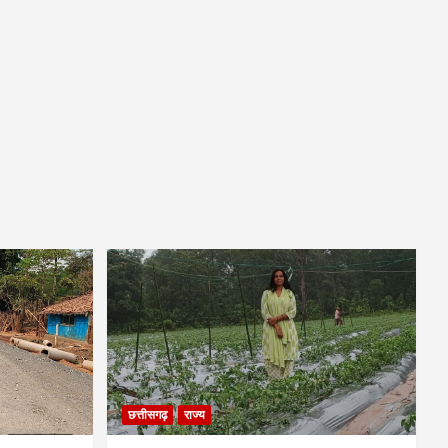
छत्तीसगढ़
राज्य