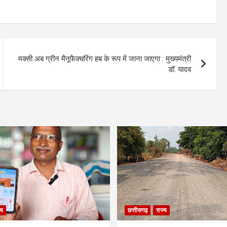
मक्सी अब ग्रीन मैनूफैक्चरिंग हब के रूप में जाना जाएगा : मुख्यमंत्री
डॉ. यादव
्य
छत्तीसगढ़
राज्य