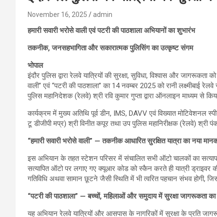
November 16, 2025
admin
हमारी सवारी भरोसे वाली एवं पटरी की पाठशाला अभियानों का शुभारंभ
तकनीक, जनसहभागिता और सकारात्मक पुलिसिंग का उत्कृष्ट संगम
भोपाल
इंदौर पुलिस द्वारा रेलवे यात्रियों की सुरक्षा, सुविधा, विश्वास और जागरूकता क
वाली” एवं “पटरी की पाठशाला” का 14 नवम्बर 2025 को रानी लक्ष्मीबाई रेलवे स
पुलिस महानिदेशक (रेलवे) श्री रवि कुमार गुप्ता द्वारा ऑनलाइन माध्यम से कि
कार्यक्रम में मुख्य अतिथि पूर्व डीन, IMS, DAVV एवं विख्यात मोटिवेशनल स्
टू डीजीपी मप्र) श्री विनीत कपूर तथा उप पुलिस महानिरीक्षक (रेलवे) श्री 
“हमारी सवारी भरोसे वाली” — तकनीक आधारित सुरक्षित यात्रा का नया मान
इस अभियान के तहत स्टेशन परिसर में संचालित सभी ऑटो चालकों का सत्याप
सत्यापित ऑटो पर लगाए गए क्यूआर कोड को स्कैन करते ही यात्री ड्राइवर 
गतिविधि अथवा सामान छूटने जैसी स्थिति में भी त्वरित पहचान संभव होगी, जिससे 
“पटरी की पाठशाला” — बच्चों, महिलाओं और समुदाय में सुरक्षा जागरूकता का 
यह अभियान रेलवे यात्रियों और आसपास के नागरिकों में सुरक्षा के प्रति जा