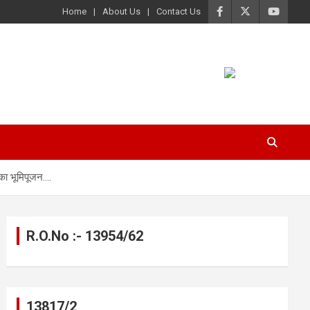
Home
About Us
Contact Us
 का भूमिपूजन….
R.O.No :- 13954/62
13817/2