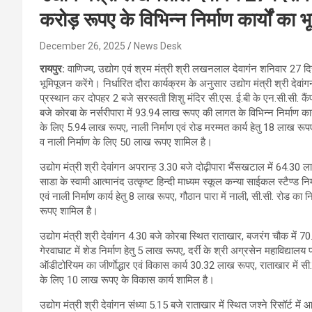
करोड़ रूपए के विभिन्न निर्माण कार्यों का
December 26, 2025
News Desk
रायपुर:
वाणिज्य, उद्योग एवं श्रम मंत्री श्री लखनलाल देवागंन शनिवार 27 दिस
भूमिपूजन करेंगे। निर्धारित दौरा कार्यक्रम के अनुसार उद्योग मंत्री श्री द
प्रस्थान कर दोपहर 2 बजे सरस्वती शिशु मंदिर सी.एस. ई.बी के एन.सी.सी. कैं
बजे कोरबा के नर्सरीपारा में 93.94 लाख रूपए की लागत के विभिन्न निर्माण कार्
के लिए 5.94 लाख रूपए, नाली निर्माण एवं रोड मरम्मत कार्य हेतु 18 लाख रूप
व नाली निर्माण के लिए 50 लाख रूपए शामिल है।
उद्योग मंत्री श्री देवांगन अपरान्ह 3.30 बजे दोढ़ीपारा भैंसखटाल में 64.30 लाख 
साडा के स्वामी आत्मानंद उत्कृष्ट हिन्दी माध्यम स्कूल कन्या साईकल स्टैण्ड न
एवं नाली निर्माण कार्य हेतु 8 लाख रूपए, गौठान पारा में नाली, सी.सी. रोड का
रूपए शामिल है।
उद्योग मंत्री श्री देवांगन 4.30 बजे कोरबा स्थित राताखार, बजरंग चौक में 70.
गेरवाघाट में शेड निर्माण हेतु 5 लाख रूपए, दर्री के श्री अग्रसेन महाविद्याल
ऑडीटोरियम का जीर्णाेद्धार एवं विकास कार्य 30.32 लाख रूपए, राताखार में सी.
के लिए 10 लाख रूपए के विकास कार्य शामिल है।
उद्योग मंत्री श्री देवांगन संध्या 5.15 बजे राताखार में स्थित जश्ने रिसॉर्ट 