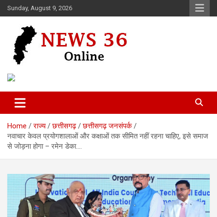
Skip
Sunday, August 9, 2026
to
content
Voice of 36garh
News 36
Home
राज्य
छत्तीसगढ़
छत्तीसगढ़ जनसंपर्क
नवाचार केवल प्रयोगशालाओं और कक्षाओं तक सीमित नहीं रहना चाहिए, इसे समाज
से जोड़ना होगा – रमेन डेका….