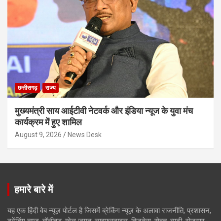
छत्तीसगढ़
राज्य
मुख्यमंत्री साय आईटीवी नेटवर्क और इंडिया न्यूज के युवा मंच
कार्यक्रम में हुए शामिल
August 9, 2026
News Desk
हमारे बारे में
यह एक हिंदी वेब न्यूज़ पोर्टल है जिसमें ब्रेकिंग न्यूज़ के अलावा राजनीति, प्रशासन,
ट्रेंडिंग न्यूज, बॉलीवुड, खेल जगत, लाइफस्टाइल, बिजनेस, सेहत, ब्यूटी, रोजगार