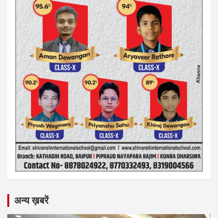
अन्य ख़बरें