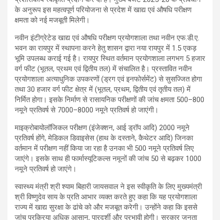
के अनुरूप इस महत्वपूर्ण परियोजना से प्रदेश में खाद्य एवं औषधि परीक्षण
क्षमता को नई मजबूती मिलेगी।
नवीन इंटीग्रेटेड खाद्य एवं औषधि परीक्षण प्रयोगशाला तथा नवीन एफ.डी.ए.
भवन का रायपुर में स्थापना करने हेतु शासन द्वारा नया रायपुर में 1.5 एकड़
भूमि उपलब्ध कराई गई है। रायपुर स्थित वर्तमान प्रयोगशाला लगभग 5 हजार
वर्ग फीट (भूतल, प्रथम एवं द्वितीय तल) में संचालित है। प्रस्तावित नवीन
प्रयोगशाला अत्याधुनिक उपकरणों (ड्रग एवं इनफोर्समेंट) से सुसज्जित होगा
तथा 30 हजार वर्ग फीट क्षेत्र में (भूतल, प्रथम, द्वितीय एवं तृतीय तल) में
निर्मित होगा। इसके निर्माण से रासायनिक परीक्षणों की जांच क्षमता 500–800
नमूने प्रतिवर्ष से 7000–8000 नमूने प्रतिवर्ष हो जाएंगी।
माइक्रोबायोलॉजिकल परीक्षण (इंजेक्शन, आई ड्रॉप आदि) 2000 नमूने
प्रतिवर्ष होंगे, मेडिकल डिवाइसेस (हाथ के दस्ताने, कैथेटर आदि) जिनका
वर्तमान में परीक्षण नहीं किया जा रहा है उनका भी 500 नमूने प्रतिवर्ष लिए
जाएंगे। इसके साथ ही फार्मास्यूटिकल्स नमूनों की जांच 50 से बढ़कर 1000
नमूने प्रतिवर्ष हो जाएंगे।
स्वास्थ्य मंत्री श्री श्याम बिहारी जायसवाल ने इस स्वीकृति के लिए मुख्यमंत्री
श्री विष्णुदेव साय के प्रति आभार व्यक्त करते हुए कहा कि यह प्रयोगशाला
राज्य में खाद्य सुरक्षा के ढांचे को और मजबूत करेगी। उन्होंने कहा कि इससे
जांच प्रक्रिया अधिक आसान, पारदर्शी और प्रभावी होगी। सरकार जनता