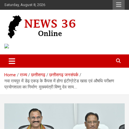
Skip
Saturday, August 8, 2026
to
content
Voice of 36garh
News 36
Home
राज्य
छत्तीसगढ़
छत्तीसगढ़ जनसंपर्क
नवा रायपुर में डेढ़ एकड़ के कैंपस में होगा इंटीग्रेटेड खाद्य एवं औषधि परीक्षण
प्रयोगशाला का निर्माण: मुख्यमंत्री विष्णु देव साय….