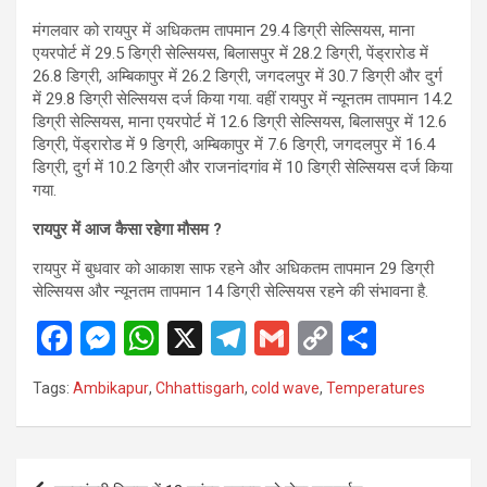
मंगलवार को रायपुर में अधिकतम तापमान 29.4 डिग्री सेल्सियस, माना
एयरपोर्ट में 29.5 डिग्री सेल्सियस, बिलासपुर में 28.2 डिग्री, पेंड्रारोड में
26.8 डिग्री, अम्बिकापुर में 26.2 डिग्री, जगदलपुर में 30.7 डिग्री और दुर्ग
में 29.8 डिग्री सेल्सियस दर्ज किया गया. वहीं रायपुर में न्यूनतम तापमान 14.2
डिग्री सेल्सियस, माना एयरपोर्ट में 12.6 डिग्री सेल्सियस, बिलासपुर में 12.6
डिग्री, पेंड्रारोड में 9 डिग्री, अम्बिकापुर में 7.6 डिग्री, जगदलपुर में 16.4
डिग्री, दुर्ग में 10.2 डिग्री और राजनांदगांव में 10 डिग्री सेल्सियस दर्ज किया
गया.
रायपुर में आज कैसा रहेगा मौसम ?
रायपुर में बुधवार को आकाश साफ रहने और अधिकतम तापमान 29 डिग्री
सेल्सियस और न्यूनतम तापमान 14 डिग्री सेल्सियस रहने की संभावना है.
F
M
W
X
T
G
C
S
a
es
h
el
m
o
h
Tags:
Ambikapur
,
Chhattisgarh
,
cold wave
,
Temperatures
ce
se
at
e
ail
py
ar
b
n
s
gr
Li
e
o
g
A
a
n
Post