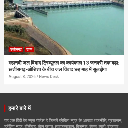
छत्तीसगढ़
राज्य
महानदी जल विवाद ट्रिब्यूनल का कार्यकाल 13 जनवरी तक बढ़ा:
छत्तीसगढ़-ओडिशा के बीच जल विवाद छह माह में सुलझेगा
August 8, 2026
News Desk
हमारे बारे में
यह एक हिंदी वेब न्यूज़ पोर्टल है जिसमें ब्रेकिंग न्यूज़ के अलावा राजनीति, प्रशासन,
ट्रेंडिंग न्यूज, बॉलीवुड, खेल जगत, लाइफस्टाइल, बिजनेस, सेहत, ब्यूटी, रोजगार