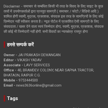
Disclaimer - समाचार से सम्बंधित किसी भी तरह के विवाद के लिए साइट के कुछ
तत्वों में उपयोगकर्ताओं द्वारा प्रस्तुत सामग्री ( समाचार / फोटो / विडियो आदि )
शामिल होगी स्वामी, मुद्रक, प्रकाशक, संपादक इस तरह के सामग्रियों के लिए कोई
ज़िम्मेदार नहीं स्वीकार करता है। न्यूज़ पोर्टल में प्रकाशित ऐसी सामग्री के लिए
संवाददाता / खबर देने वाला स्वयं जिम्मेदार होगा, स्वामी, मुद्रक, प्रकाशक, संपादक
की कोई भी जिम्मेदारी नहीं होगी. सभी विवादों का न्यायक्षेत्र रायपुर होगा
हमसे सम्पर्क करें
Owner -
JAI PRAKASH DEWANGAN
Editor -
VIKASH YADAV
Associate -
LAVY SERVICES
Office -
40, BRAMDEV COLONY, NEAR SAPNA TRACTOR,
BHATAON, RAIPUR C.G.
Mobile -
9753444500
Email -
news3636online@gmail.com
Tags