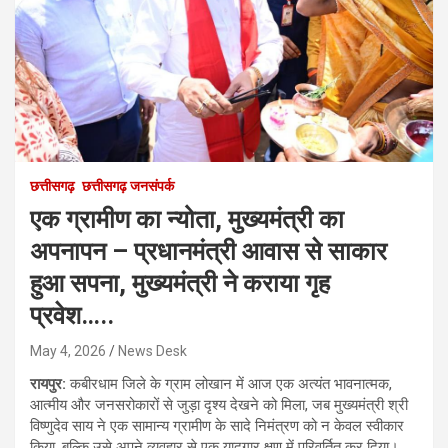
छत्तीसगढ़
छत्तीसगढ़ जनसंपर्क
एक ग्रामीण का न्योता, मुख्यमंत्री का
अपनापन – प्रधानमंत्री आवास से साकार
हुआ सपना, मुख्यमंत्री ने कराया गृह
प्रवेश…..
May 4, 2026
News Desk
रायपुर:
कबीरधाम जिले के ग्राम लोखान में आज एक अत्यंत भावनात्मक,
आत्मीय और जनसरोकारों से जुड़ा दृश्य देखने को मिला, जब मुख्यमंत्री श्री
विष्णुदेव साय ने एक सामान्य ग्रामीण के सादे निमंत्रण को न केवल स्वीकार
किया, बल्कि उसे अपने व्यवहार से एक यादगार क्षण में परिवर्तित कर दिया।