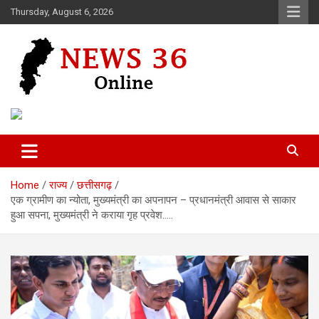
Skip
Thursday, August 6, 2026
to
content
Voice of 36garh
News 36
Home
राज्य
छत्तीसगढ़
एक ग्रामीण का न्योता, मुख्यमंत्री का अपनापन – प्रधानमंत्री आवास से साकार
हुआ सपना, मुख्यमंत्री ने कराया गृह प्रवेश…..