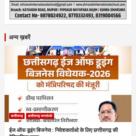
अन्य ख़बरें
छत्तीसगढ़
छत्तीसगढ़ जनसंपर्क
ईज ऑफ डूइंग बिजनेस : निवेशकर्ताओ के लिए छत्तीसगढ़ की