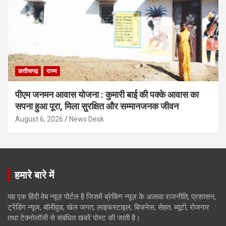
छत्तीसगढ़
राज्य
पीएम जनमन आवास योजना : कुमारी बाई की पक्के आवास का
सपना हुआ पूरा, मिला सुरक्षित और सम्मानजनक जीवन
August 6, 2026
News Desk
हमारे बारे में
यह एक हिंदी वेब न्यूज़ पोर्टल है जिसमें ब्रेकिंग न्यूज़ के अलावा राजनीति, प्रशासन,
ट्रेंडिंग न्यूज, बॉलीवुड, खेल जगत, लाइफस्टाइल, बिजनेस, सेहत, ब्यूटी, रोजगार
तथा टेक्नोलॉजी से संबंधित खबरें पोस्ट की जाती है।