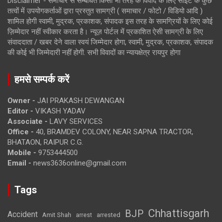
Disclaimer - समाचार से सम्बंधित किसी भी तरह के विवाद के लिए साइट के कुछ
तत्वों में उपयोगकर्ताओं द्वारा प्रस्तुत सामग्री ( समाचार / फोटो / विडियो आदि )
शामिल होगी स्वामी, मुद्रक, प्रकाशक, संपादक इस तरह के सामग्रियों के लिए कोई
ज़िम्मेदार नहीं स्वीकार करता है। न्यूज़ पोर्टल में प्रकाशित ऐसी सामग्री के लिए
संवाददाता / खबर देने वाला स्वयं जिम्मेदार होगा, स्वामी, मुद्रक, प्रकाशक, संपादक
की कोई भी जिम्मेदारी नहीं होगी. सभी विवादों का न्यायक्षेत्र रायपुर होगा
हमसे सम्पर्क करें
Owner -
JAI PRAKASH DEWANGAN
Editor -
VIKASH YADAV
Associate -
LAVY SERVICES
Office -
40, BRAMDEV COLONY, NEAR SAPNA TRACTOR,
BHATAON, RAIPUR C.G.
Mobile -
9753444500
Email -
news3636online@gmail.com
Tags
Chhattisgarh
BJP
Accident
Amit Shah
arrested
arrest