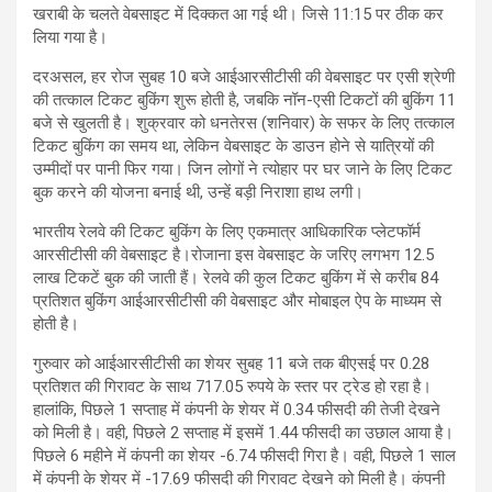
खराबी के चलते वेबसाइट में दिक्कत आ गई थी। जिसे 11:15 पर ठीक कर
लिया गया है।
दरअसल, हर रोज सुबह 10 बजे आईआरसीटीसी की वेबसाइट पर एसी श्रेणी
की तत्काल टिकट बुकिंग शुरू होती है, जबकि नॉन-एसी टिकटों की बुकिंग 11
बजे से खुलती है। शुक्रवार को धनतेरस (शनिवार) के सफर के लिए तत्काल
टिकट बुकिंग का समय था, लेकिन वेबसाइट के डाउन होने से यात्रियों की
उम्मीदों पर पानी फिर गया। जिन लोगों ने त्योहार पर घर जाने के लिए टिकट
बुक करने की योजना बनाई थी, उन्हें बड़ी निराशा हाथ लगी।
भारतीय रेलवे की टिकट बुकिंग के लिए एकमात्र आधिकारिक प्लेटफॉर्म
आरसीटीसी की वेबसाइट है।रोजाना इस वेबसाइट के जरिए लगभग 12.5
लाख टिकटें बुक की जाती हैं। रेलवे की कुल टिकट बुकिंग में से करीब 84
प्रतिशत बुकिंग आईआरसीटीसी की वेबसाइट और मोबाइल ऐप के माध्यम से
होती है।
गुरुवार को आईआरसीटीसी का शेयर सुबह 11 बजे तक बीएसई पर 0.28
प्रतिशत की गिरावट के साथ 717.05 रुपये के स्तर पर ट्रेड हो रहा है।
हालांकि, पिछले 1 सप्ताह में कंपनी के शेयर में 0.34 फीसदी की तेजी देखने
को मिली है। वही, पिछले 2 सप्ताह में इसमें 1.44 फीसदी का उछाल आया है।
पिछले 6 महीने में कंपनी का शेयर -6.74 फीसदी गिरा है। वही, पिछले 1 साल
में कंपनी के शेयर में -17.69 फीसदी की गिरावट देखने को मिली है। कंपनी