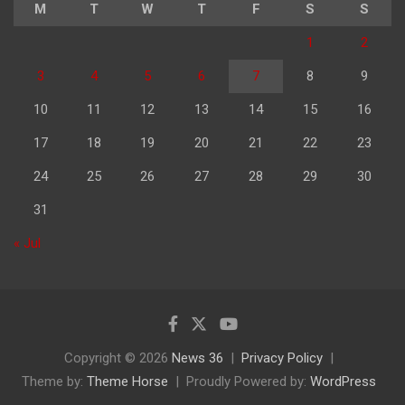
M
T
W
T
F
S
S
1
2
3
4
5
6
7
8
9
10
11
12
13
14
15
16
17
18
19
20
21
22
23
24
25
26
27
28
29
30
31
« Jul
Copyright © 2026
News 36
Privacy Policy
Theme by:
Theme Horse
Proudly Powered by:
WordPress