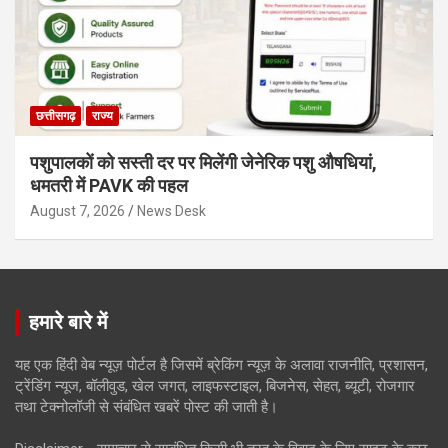
छत्तीसगढ़
राज्य
पशुपालकों को सस्ती दर पर मिलेंगी जेनेरिक पशु औषधियां,
धमतरी में PAVK की पहल
August 7, 2026
News Desk
हमारे बारे में
यह एक हिंदी वेब न्यूज़ पोर्टल है जिसमें ब्रेकिंग न्यूज़ के अलावा राजनीति, प्रशासन,
ट्रेंडिंग न्यूज, बॉलीवुड, खेल जगत, लाइफस्टाइल, बिजनेस, सेहत, ब्यूटी, रोजगार
तथा टेक्नोलॉजी से संबंधित खबरें पोस्ट की जाती है।