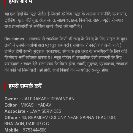
हमारे बारे में
यह एक हिंदी वेब न्यूज़ पोर्टल है जिसमें ब्रेकिंग न्यूज़ के अलावा राजनीति, प्रशासन,
ट्रेंडिंग न्यूज, बॉलीवुड, खेल जगत, लाइफस्टाइल, बिजनेस, सेहत, ब्यूटी, रोजगार
तथा टेक्नोलॉजी से संबंधित खबरें पोस्ट की जाती है।
Disclaimer - समाचार से सम्बंधित किसी भी तरह के विवाद के लिए साइट के कुछ
तत्वों में उपयोगकर्ताओं द्वारा प्रस्तुत सामग्री ( समाचार / फोटो / विडियो आदि )
शामिल होगी स्वामी, मुद्रक, प्रकाशक, संपादक इस तरह के सामग्रियों के लिए कोई
ज़िम्मेदार नहीं स्वीकार करता है। न्यूज़ पोर्टल में प्रकाशित ऐसी सामग्री के लिए
संवाददाता / खबर देने वाला स्वयं जिम्मेदार होगा, स्वामी, मुद्रक, प्रकाशक, संपादक
की कोई भी जिम्मेदारी नहीं होगी. सभी विवादों का न्यायक्षेत्र रायपुर होगा
हमसे सम्पर्क करें
Owner -
JAI PRAKASH DEWANGAN
Editor -
VIKASH YADAV
Associate -
LAVY SERVICES
Office -
40, BRAMDEV COLONY, NEAR SAPNA TRACTOR,
BHATAON, RAIPUR C.G.
Mobile -
9753444500