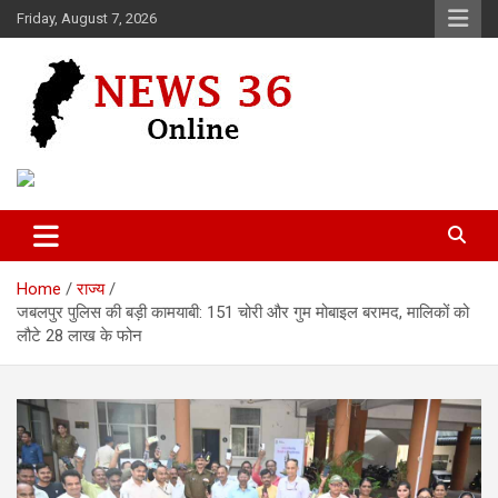
Skip
Friday, August 7, 2026
to
content
Voice of 36garh
News 36
Home
राज्य
जबलपुर पुलिस की बड़ी कामयाबी: 151 चोरी और गुम मोबाइल बरामद, मालिकों को
लौटे 28 लाख के फोन