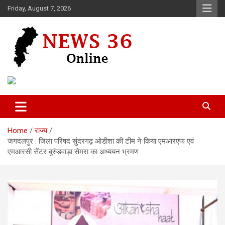
Skip
Friday, August 7, 2026
to
content
Voice of 36garh
News 36
Home
राज्य
जगदलपुर : जिला परिषद सुंदरगढ़ ओडीशा की टीम ने किया एमआरएफ एवं
एमआरसी सेंटर बुरुंडवाड़ा सेमरा का अध्ययन भ्रमण