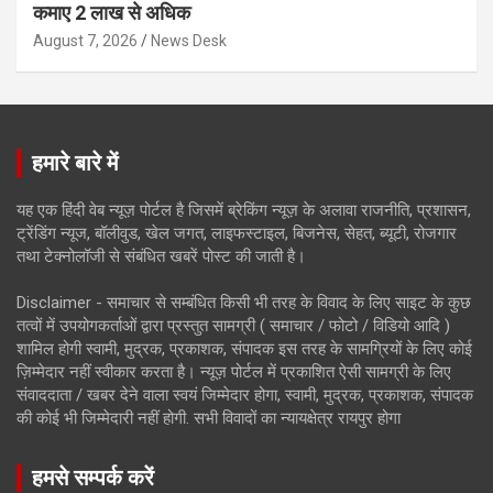
कमाए 2 लाख से अधिक
August 7, 2026
News Desk
हमारे बारे में
यह एक हिंदी वेब न्यूज़ पोर्टल है जिसमें ब्रेकिंग न्यूज़ के अलावा राजनीति, प्रशासन,
ट्रेंडिंग न्यूज, बॉलीवुड, खेल जगत, लाइफस्टाइल, बिजनेस, सेहत, ब्यूटी, रोजगार
तथा टेक्नोलॉजी से संबंधित खबरें पोस्ट की जाती है।
Disclaimer - समाचार से सम्बंधित किसी भी तरह के विवाद के लिए साइट के कुछ
तत्वों में उपयोगकर्ताओं द्वारा प्रस्तुत सामग्री ( समाचार / फोटो / विडियो आदि )
शामिल होगी स्वामी, मुद्रक, प्रकाशक, संपादक इस तरह के सामग्रियों के लिए कोई
ज़िम्मेदार नहीं स्वीकार करता है। न्यूज़ पोर्टल में प्रकाशित ऐसी सामग्री के लिए
संवाददाता / खबर देने वाला स्वयं जिम्मेदार होगा, स्वामी, मुद्रक, प्रकाशक, संपादक
की कोई भी जिम्मेदारी नहीं होगी. सभी विवादों का न्यायक्षेत्र रायपुर होगा
हमसे सम्पर्क करें