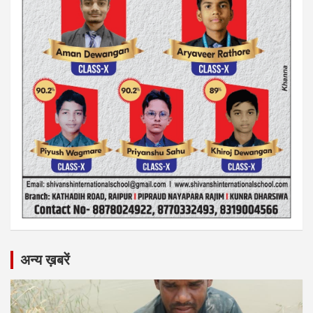
अन्य ख़बरें