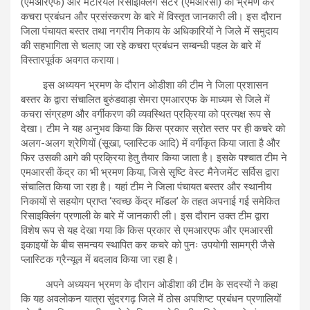
(एमआरएफ) और मटेरियल रिसाइक्लिंग सेंटर (एमआरसी) का भ्रमण कर
कचरा प्रबंधन और प्रसंस्करण के बारे में विस्तृत जानकारी ली। इस दौरान
जिला पंचायत बस्तर तथा नगरीय निकाय के अधिकारियों ने जिले में समुदाय
की सहभागिता से चलाए जा रहे कचरा प्रबंधन सम्बन्धी पहल के बारे में
विस्तारपूर्वक अवगत कराया।
इस अध्ययन भ्रमण के दौरान ओडीशा की टीम ने जिला प्रशासन
बस्तर के द्वारा संचालित बुरुंडवाड़ा सेमरा एमआरएफ के माध्यम से जिले में
कचरा संग्रहण और वर्गीकरण की व्यवस्थित प्रक्रिया को प्रत्यक्ष रूप से
देखा। टीम ने यह अनुभव किया कि किस प्रकार स्रोत स्तर पर ही कचरे को
अलग-अलग श्रेणियों (सूखा, प्लास्टिक आदि) में वर्गीकृत किया जाता है और
फिर उसकी आगे की प्रक्रिया हेतु तैयार किया जाता है। इसके पश्चात टीम ने
एमआरसी केंद्र का भी भ्रमण किया, जिसे सृष्टि वेस्ट मैनेजमेंट सर्विस द्वारा
संचालित किया जा रहा है। यहां टीम ने जिला पंचायत बस्तर और स्थानीय
निकायों से सहयोग प्राप्त ‘स्वच्छ केंद्र मॉडल’ के तहत अपनाई गई समेकित
रिसाइक्लिंग प्रणाली के बारे में जानकारी ली। इस दौरान उक्त टीम द्वारा
विशेष रूप से यह देखा गया कि किस प्रकार से एमआरएफ और एमआरसी
इकाइयों के बीच समन्वय स्थापित कर कचरे को पुनः उपयोगी सामग्री जैसे
प्लास्टिक ग्रैन्यूल में बदलाव किया जा रहा है।
अपने अध्ययन भ्रमण के दौरान ओडीशा की टीम के सदस्यों ने कहा
कि यह अवलोकन यात्रा सुंदरगढ़ जिले में ठोस अपशिष्ट प्रबंधन प्रणालियों