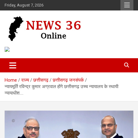
Skip
Friday, August 7, 2026
to
content
Voice of 36garh
News 36
Home
राज्य
छत्तीसगढ़
छत्तीसगढ़ जनसंपर्क
न्यायमूर्ति रविन्द्र कुमार अग्रवाल होंगे छत्तीसगढ़ उच्च न्यायालय के स्थायी
न्यायाधीश….