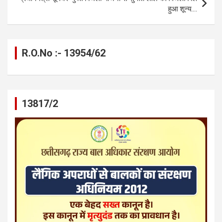
हुआ शून्य….
R.O.No :- 13954/62
13817/2