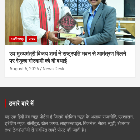
छत्तीसगढ़
राज्य
उप मुख्यमंत्री विजय शर्मा ने राष्ट्रपति भवन से आमंत्रण मिलने
पर रेणुका गोस्वामी को दी बधाई
August 6, 2026
News Desk
हमारे बारे में
यह एक हिंदी वेब न्यूज़ पोर्टल है जिसमें ब्रेकिंग न्यूज़ के अलावा राजनीति, प्रशासन,
ट्रेंडिंग न्यूज, बॉलीवुड, खेल जगत, लाइफस्टाइल, बिजनेस, सेहत, ब्यूटी, रोजगार
तथा टेक्नोलॉजी से संबंधित खबरें पोस्ट की जाती है।