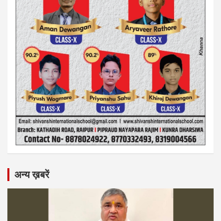
अन्य ख़बरें