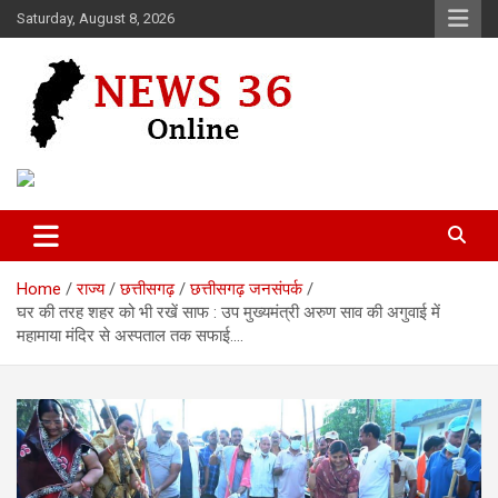
Skip
Saturday, August 8, 2026
to
content
Voice of 36garh
News 36
Home
राज्य
छत्तीसगढ़
छत्तीसगढ़ जनसंपर्क
घर की तरह शहर को भी रखें साफ : उप मुख्यमंत्री अरुण साव की अगुवाई में
महामाया मंदिर से अस्पताल तक सफाई….