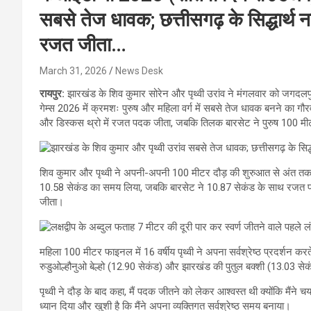
सबसे तेज धावक; छत्तीसगढ़ के सिद्धार्थ नाग
रजत जीता…
March 31, 2026
News Desk
रायपुर:
झारखंड के शिव कुमार सोरेन और पृथ्वी उरांव ने मंगलवार को जगदलपु
गेम्स 2026 में क्रमशः पुरुष और महिला वर्ग में सबसे तेज धावक बनने का गौरव ह
और डिस्कस थ्रो में रजत पदक जीता, जबकि तिलक बारसेट ने पुरुष 100 म
शिव कुमार और पृथ्वी ने अपनी-अपनी 100 मीटर दौड़ की शुरुआत से अंत तक ब
10.58 सेकंड का समय लिया, जबकि बारसेट ने 10.87 सेकंड के साथ रजत 
जीता।
महिला 100 मीटर फाइनल में 16 वर्षीय पृथ्वी ने अपना सर्वश्रेष्ठ प्रदर्शन कर
रुडुओल्हौनुओ बेल्हो (12.90 सेकंड) और झारखंड की पुतुल बक्शी (13.03 
पृथ्वी ने दौड़ के बाद कहा, मैं पदक जीतने को लेकर आश्वस्त थी क्योंकि मैंने च
ध्यान दिया और खुशी है कि मैंने अपना व्यक्तिगत सर्वश्रेष्ठ समय बनाया।