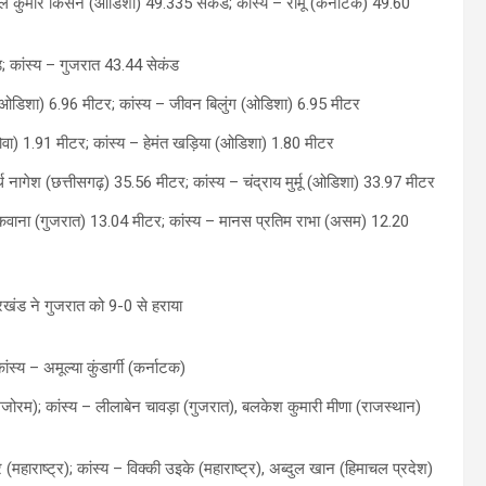
ल कुमार किसन (ओडिशा) 49.335 सेकंड; कांस्य – रामू (कर्नाटक) 49.60
 कांस्य – गुजरात 43.44 सेकंड
र (ओडिशा) 6.96 मीटर; कांस्य – जीवन बिलुंग (ओडिशा) 6.95 मीटर
ोवा) 1.91 मीटर; कांस्य – हेमंत खड़िया (ओडिशा) 1.80 मीटर
 नागेश (छत्तीसगढ़) 35.56 मीटर; कांस्य – चंद्राय मुर्मू (ओडिशा) 33.97 मीटर
श मकवाना (गुजरात) 13.04 मीटर; कांस्य – मानस प्रतिम राभा (असम) 12.20
ारखंड ने गुजरात को 9-0 से हराया
ंस्य – अमूल्या कुंडार्गी (कर्नाटक)
(मिजोरम); कांस्य – लीलाबेन चावड़ा (गुजरात), बलकेश कुमारी मीणा (राजस्थान)
ाराष्ट्र); कांस्य – विक्की उइके (महाराष्ट्र), अब्दुल खान (हिमाचल प्रदेश)