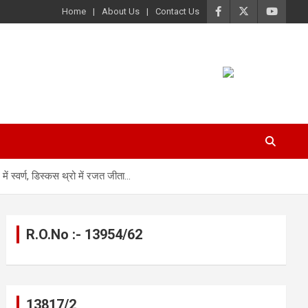
Home
About Us
Contact Us
ं स्वर्ण, डिस्कस थ्रो में रजत जीता…
R.O.No :- 13954/62
13817/2