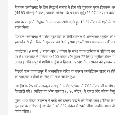
मेजबान छत्तीसगढ़ के लिए सिद्धार्थ नागेश ने दिन की शुरुआत पुरुष डिस्
(44.83 मीटर) ने स्वर्ण, जबकि ओडिशा के चंद्राय मुर्मू (33.97 मीटर) ने का
शाम के सत्र में सिद्धार्थ ने एक कदम आगे बढ़ते हुए 13.52 मीटर के थ्रो क
रजत मिला।
मेजबान छत्तीसगढ़ ने महिला फुटबॉल के सेमीफाइनल में अरुणाचल प्रदेश क
झारखंड से होगा जिसने गुजरात को 9-0 हराया। छत्तीसगढ़ अब पदक तालिका में
कर्नाटक 19 स्वर्ण, 7 रजत और 7 कांस्य के साथ पदक तालिका में शीर्ष पर ब
पर है। झारखंड ने महिला 4×100 मीटर और पुरुष 77 किग्रा ग्रीको रोमन में 
लगाई। अंबिकापुर में अभिषेक मुंडा ने हिमाचल प्रदेश के अरफान को हराकर स
पिछली शाम जगदलपुर में असामयिक बारिश के कारण एथलेटिक्स सत्र रद्द होने 
का फाइनल दर्शकों के लिए रोमांचक साबित हुआ।
लक्षद्वीप के 26 वर्षीय अब्दुल फताह ने अंतिम प्रयास में 7.03 मीटर की छलां
खिलाड़ी बने। ओडिशा के भीमा सरदार (6.96 मीटर) ने रजत और जीवन बिलुं
पुरुष 400 मीटर फाइनल में कांटे की टक्कर देखने को मिली, जहां ओडिशा के
गुजरात के संतोषभाई गणवित ने 49.332 सेकंड में स्वर्ण जीता, जबकि नोबल 
पदक जीता।