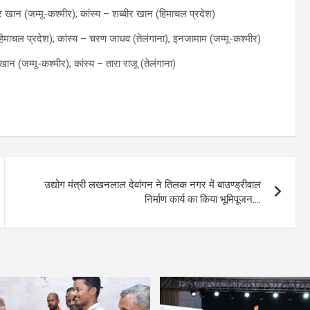
र खान (जम्मू-कश्मीर); कांस्य – शब्बीर खान (हिमाचल प्रदेश)
िमाचल प्रदेश); कांस्य – चरण जाधव (तेलंगाना), इनजामाम (जम्मू-कश्मीर)
ान (जम्मू-कश्मीर); कांस्य – तारा राजू (तेलंगाना)
उद्योग मंत्री लखनलाल देवांगन ने तिलक नगर में बाउण्ड्रीवाल
निर्माण कार्य का किया भूमिपूजन….