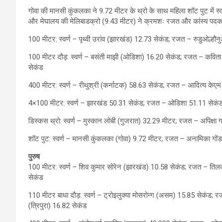
गोवा की मानसी कुंकलका ने 9.72 मीटर के थ्रो के साथ महिला शॉट पुट में 
और मेघालय की मेलिबाडक्रो (9.43 मीटर) ने क्रमशः रजत और कांस्य पद
100 मीटर: स्वर्ण – पृथ्वी उरांव (झारखंड) 12.73 सेकंड; रजत – रुडुओल्हौनु
100 मीटर दौड़: स्वर्ण – बसंती माझी (ओडिशा) 16.20 सेकंड; रजत – कविता 
सेकंड
400 मीटर: स्वर्ण – रीथुश्री (कर्नाटक) 58.63 सेकंड; रजत – आदित्य केएम
4×100 मीटर: स्वर्ण – झारखंड 50.31 सेकंड; रजत – ओडिशा 51.11 सेकंड;
डिस्कस थ्रो: स्वर्ण – मुस्कान लोबी (गुजरात) 32.29 मीटर; रजत – अपिक्षा 
शॉट पुट: स्वर्ण – मानसी कुंकलका (गोवा) 9.72 मीटर; रजत – अनामिका गोंड
पुरुष
100 मीटर: स्वर्ण – शिव कुमार सोरेन (झारखंड) 10.58 सेकंड; रजत – तिल
सेकंड
110 मीटर बाधा दौड़: स्वर्ण – ट्रोइलुक्या मोसरोन्ग (असम) 15.85 सेकंड; रजत
(त्रिपुरा) 16.82 सेकंड