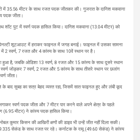
कस थ्रो में 35.56 मीटर के साथ रजत पदक जीतकर की। गुजरात के दानिश मकवाना
ंस्य पदक जीता।
े साथ शॉट पुट में स्वर्ण पदक हासिल किया। दानिश मकवाना (13.04 मीटर) को
ो पेनल्टी शूटआउट में हराकर फाइनल में जगह बनाई। फाइनल में उसका सामना
 2 स्वर्ण, 7 रजत और 4 कांस्य के साथ 10वें स्थान पर है।
ना हुआ है, जबकि ओडिशा 13 स्वर्ण, 8 रजत और 15 कांस्य के साथ दूसरे स्थान
स्वर्ण जोड़कर 7 स्वर्ण, 2 रजत और 5 कांस्य के साथ तीसरे स्थान पर छलांग
्वर्ण जीता।
के बाद सुबह का सत्र बेहद व्यस्त रहा, जिसमें सात फाइनल हुए और लंबी कूद
ग लगाकर स्वर्ण पदक जीता और 7 मीटर पार करने वाले अपने क्षेत्र के पहले
ग (6.95 मीटर) ने कांस्य पदक हासिल किया।
 नोबल कुमार किसन की आखिरी क्षणों की डाइव भी उन्हें जीत नहीं दिला सकी।
49.335 सेकंड के साथ रजत पर रहे। कर्नाटक के रामू (49.60 सेकंड) ने कांस्य