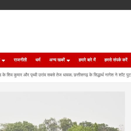
राजनीती
धर्म
अन्य खबरें
हमारे बारे में
हमसे संपर्क करें
शिव कुमार और पृथ्वी उरांव सबसे तेज धावक; छत्तीसगढ़ के सिद्धार्थ नागेश ने शॉट पुट मे