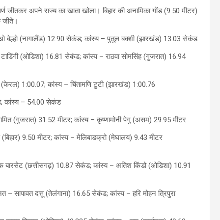
स्वर्ण जीतकर अपने राज्य का खाता खोला। बिहार की अनामिका गोंड (9.50 मीटर)
क जीते।
ओ बेल्हो (नागालैंड) 12.90 सेकंड; कांस्य – पुतुल बक्शी (झारखंड) 13.03 सेकंड
टाडिंगी (ओडिशा) 16.81 सेकंड; कांस्य – राठवा सोमसिंह (गुजरात) 16.94
 (केरल) 1:00.07; कांस्य – चिंतामणि टुटी (झारखंड) 1:00.76
 कांस्य – 54.00 सेकंड
गामित (गुजरात) 31.52 मीटर; कांस्य – कृष्णामोनी पेगु (असम) 29.95 मीटर
 (बिहार) 9.50 मीटर; कांस्य – मेलिबाडक्रो (मेघालय) 9.43 मीटर
क बारसेट (छत्तीसगढ़) 10.87 सेकंड; कांस्य – अतिश किंडो (ओडिशा) 10.91
 – सापावत दत्तू (तेलंगाना) 16.65 सेकंड; कांस्य – हरि मोहन त्रिपुरा