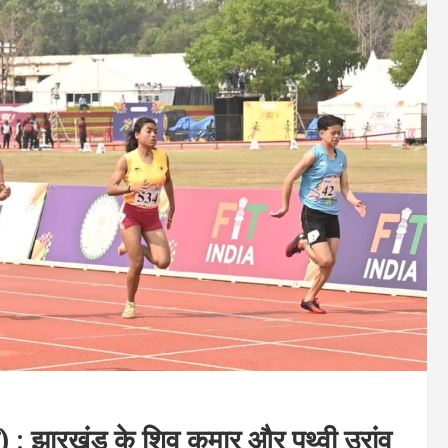
: झारखंड के शिव कुमार और पृथ्वी उरांव