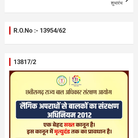
शुभारंभ
R.O.No :- 13954/62
13817/2