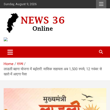
Skip
Sunday, August 9, 2026
to
content
Voice of 36garh
News 36
Home
राज्य
लाडली बहना योजना में बढ़ोतरी: मासिक सहायता अब 1,500 रुपये, 12 नवंबर से
खाते में आएगा पैसा