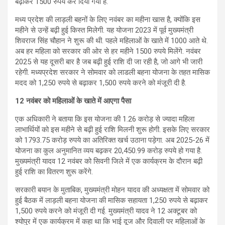
बढ़ाकर 1500 रुपये कर दिया गया है.
मध्य प्रदेश की लाड़ली बहनों के लिए नवंबर का महीना खास है, क्योंकि इस
महीने से उन्हें बढ़ी हुई किस्त मिलेगी. यह योजना 2023 में पूर्व मुख्यमंत्री
शिवराज सिंह चौहान ने शुरू की थी. पहले महिलाओं के खाते में 1000 आते थे.
अब हर महिला को सरकार की ओर से हर महीने 1500 रुपये मिलेंगे. नवंबर
2025 से यह दूसरी बार है जब बढ़ी हुई राशि दी जा रही है, जो आगे भी जारी
रहेगी. मध्यप्रदेश सरकार ने सोमवार को लाडली बहना योजना के तहत मासिक
मदद को 1,250 रुपये से बढ़ाकर 1,500 रुपये करने को मंजूरी दी है.
12 नवंबर को महिलाओं के खाते में आएगा पैसा
एक अधिकारी ने बताया कि इस योजना की 1.26 करोड़ से ज्यादा महिला
लाभार्थियों को इस महीने से बढ़ी हुई राशि मिलनी शुरू होगी. इसके लिए सरकार
को 1793.75 करोड़ रुपये का अतिरिक्त खर्च उठाना पड़ेगा. अब 2025-26 में
योजना का कुल अनुमानित व्यय बढ़कर 20,450.99 करोड़ रुपये हो गया है.
मुख्यमंत्री यादव 12 नवंबर को सिवनी जिले में एक कार्यक्रम के दौरान बढ़ी
हुई राशि का वितरण शुरू करेंगे.
सरकारी बयान के मुताबिक, मुख्यमंत्री मोहन यादव की अध्यक्षता में सोमवार को
हुई बैठक में लाड़ली बहना योजना की मासिक सहायता 1,250 रुपये से बढ़ाकर
1,500 रुपये करने को मंजूरी दी गई. मुख्यमंत्री यादव ने 12 अक्टूबर को
श्योपुर में एक कार्यक्रम में कहा था कि भाई दूज और दिवाली पर महिलाओं के