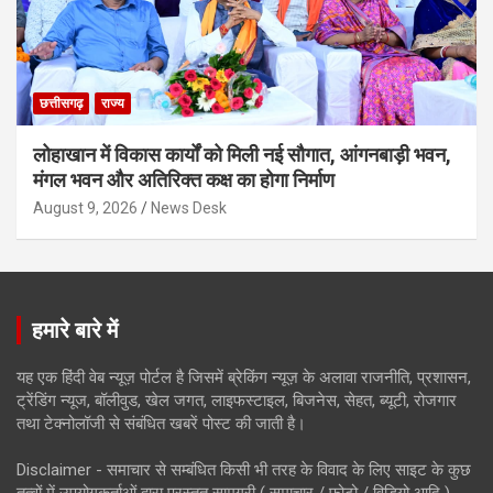
छत्तीसगढ़
राज्य
लोहाखान में विकास कार्यों को मिली नई सौगात, आंगनबाड़ी भवन,
मंगल भवन और अतिरिक्त कक्ष का होगा निर्माण
August 9, 2026
News Desk
हमारे बारे में
यह एक हिंदी वेब न्यूज़ पोर्टल है जिसमें ब्रेकिंग न्यूज़ के अलावा राजनीति, प्रशासन,
ट्रेंडिंग न्यूज, बॉलीवुड, खेल जगत, लाइफस्टाइल, बिजनेस, सेहत, ब्यूटी, रोजगार
तथा टेक्नोलॉजी से संबंधित खबरें पोस्ट की जाती है।
Disclaimer - समाचार से सम्बंधित किसी भी तरह के विवाद के लिए साइट के कुछ