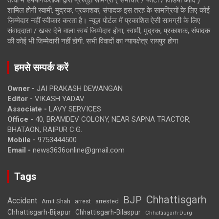
तत्वों में उपयोगकर्ताओं द्वारा प्रस्तुत सामग्री ( समाचार / फोटो / विडियो आदि )
शामिल होगी स्वामी, मुद्रक, प्रकाशक, संपादक इस तरह के सामग्रियों के लिए कोई
ज़िम्मेदार नहीं स्वीकार करता है। न्यूज़ पोर्टल में प्रकाशित ऐसी सामग्री के लिए
संवाददाता / खबर देने वाला स्वयं जिम्मेदार होगा, स्वामी, मुद्रक, प्रकाशक, संपादक
की कोई भी जिम्मेदारी नहीं होगी. सभी विवादों का न्यायक्षेत्र रायपुर होगा
हमसे सम्पर्क करें
Owner -
JAI PRAKASH DEWANGAN
Editor -
VIKASH YADAV
Associate -
LAVY SERVICES
Office -
40, BRAMDEV COLONY, NEAR SAPNA TRACTOR,
BHATAON, RAIPUR C.G.
Mobile -
9753444500
Email -
news3636online@gmail.com
Tags
Chhattisgarh
BJP
Accident
Amit Shah
arrested
arrest
Chhattisgarh-Bijapur
Chhattisgarh-Bilaspur
Chhattisgarh-Durg