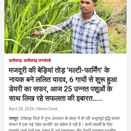
छत्तीसगढ़
छत्तीसगढ़ जनसंपर्क
मजदूरी की बेड़ियां तोड़ ‘मल्टी-फार्मिंग’ के
नायक बने ललित यादव, 6 गायों से शुरू हुआ
डेयरी का सफर, आज 25 उन्नत पशुओं के
साथ लिख रहे सफलता की इबारत…..
April 28, 2026
News Desk
​रायपुर:
दंतेवाड़ा जिले में दुग्ध उत्पादन के क्षेत्र में हो रही अभूतपूर्व वृद्धि बस्तर
संभाग में एक नई ‘श्वेत क्रांति’ का संकेत दे रही है। कभी संघर्षों के लिए
पहचाने जाने वाले इस अंचल में अब पशुपालन और डेयरी व्यवसाय ग्रामीण