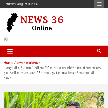
Skip
Saturday, August 8, 2026
to
content
Voice of 36garh
News 36
Home
राज्य
छत्तीसगढ़
मजदूरी की बेड़ियां तोड़ ‘मल्टी-फार्मिंग’ के नायक बने ललित यादव, 6 गायों से शुरू
हुआ डेयरी का सफर, आज 25 उन्नत पशुओं के साथ लिख रहे सफलता की
इबारत…..