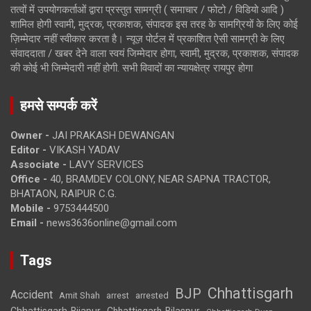
तत्वों में उपयोगकर्ताओं द्वारा प्रस्तुत सामग्री ( समाचार / फोटो / विडियो आदि )
शामिल होगी स्वामी, मुद्रक, प्रकाशक, संपादक इस तरह के सामग्रियों के लिए कोई
ज़िम्मेदार नहीं स्वीकार करता है। न्यूज़ पोर्टल में प्रकाशित ऐसी सामग्री के लिए
संवाददाता / खबर देने वाला स्वयं जिम्मेदार होगा, स्वामी, मुद्रक, प्रकाशक, संपादक
की कोई भी जिम्मेदारी नहीं होगी. सभी विवादों का न्यायक्षेत्र रायपुर होगा
हमसे सम्पर्क करें
Owner -
JAI PRAKASH DEWANGAN
Editor -
VIKASH YADAV
Associate -
LAVY SERVICES
Office -
40, BRAMDEV COLONY, NEAR SAPNA TRACTOR,
BHATAON, RAIPUR C.G.
Mobile -
9753444500
Email -
news3636online@gmail.com
Tags
Chhattisgarh
BJP
Accident
Amit Shah
arrested
arrest