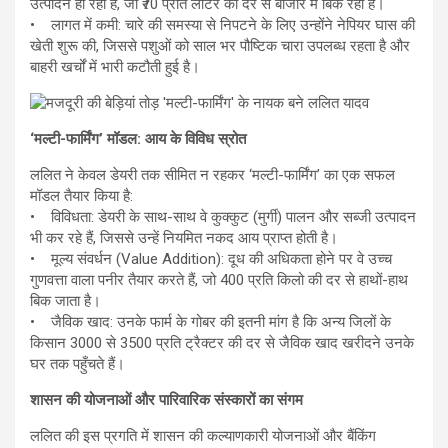
उत्पादन हो रहा है, जो ₹70 प्रति लीटर की दर से बाजार में बिक रहा है।
• लागत में कमी: चारे की समस्या से निपटने के लिए उन्होंने नेपियर घास की
खेती शुरू की, जिससे पशुओं को साल भर पौष्टिक चारा उपलब्ध रहता है और
बाहरी खर्चों में भारी कटौती हुई है।
‘मल्टी-फार्मिंग’ मॉडल: आय के विविध स्रोत
ललित ने केवल डेयरी तक सीमित न रहकर ‘मल्टी-फार्मिंग’ का एक सफल
मॉडल तैयार किया है:
• विविधता: डेयरी के साथ-साथ वे कुक्कुट (मुर्गी) पालन और सब्जी उत्पादन
भी कर रहे हैं, जिससे उन्हें नियमित नकद आय प्राप्त होती है।
• मूल्य संवर्धन (Value Addition): दूध की अधिकता होने पर वे उच्च
गुणवत्ता वाला पनीर तैयार करते हैं, जो 400 प्रति किलो की दर से हाथों-हाथ
बिक जाता है।
• जैविक खाद: उनके फार्म के गोबर की इतनी मांग है कि अन्य जिलों के
किसान 3000 से 3500 प्रति ट्रैक्टर की दर से जैविक खाद खरीदने उनके
घर तक पहुँचते हैं।
शासन की योजनाओं और पारिवारिक संस्कारों का संगम
ललित की इस प्रगति में शासन की कल्याणकारी योजनाओं और बैंकिंग