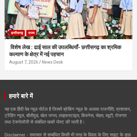
छत्तीसगढ़
राज्य
विशेष लेख : ढाई साल की उपलब्धियाँ- छत्तीसगढ़ का श्रमिक
कल्याण के क्षेत्र में नई पहचान
August 7, 2026
News Desk
हमारे बारे में
यह एक हिंदी वेब न्यूज़ पोर्टल है जिसमें ब्रेकिंग न्यूज़ के अलावा राजनीति, प्रशासन,
ट्रेंडिंग न्यूज, बॉलीवुड, खेल जगत, लाइफस्टाइल, बिजनेस, सेहत, ब्यूटी, रोजगार
तथा टेक्नोलॉजी से संबंधित खबरें पोस्ट की जाती है।
Disclaimer - समाचार से सम्बंधित किसी भी तरह के विवाद के लिए साइट के कुछ