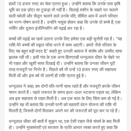
हाथों 10 हजार रुपए का चेक प्राप्त हुआ। उन्होंने बताया कि उनके पास कृषि
भूमि का एक छोटा सा टुकड़ा भी नहीं है। सिलाई मशीन के सहारे घर चलाने
वाली चमेली और सैलून चलाने वाले उनके पति, सीमित आय में अपने परिवार
का भरण-पोषण करते हैं। उन्होंने भावुक होकर कहा कि उनके दो बच्चे हैं, एक
नर्सिंग और दूसरा इंजीनियरिंग की पढ़ाई कर रहा है।
बच्चों की पढ़ाई का खर्च उठाना उनके लिए हमेशा एक बड़ी चुनौती रहा है। “यह
राशि मेरे बच्चों की स्कूल फीस भरने में काम आएगी। हमारे जैसे परिवार के
लिए यह बहुत बड़ी मदद है,” कहते हुए उनकी आवाज में संतोष और उम्मीद साफ
झलक रही थी। इसी गांव के एक अन्य हितग्राही धन्नूलाल धीवर के चेहरे पर
भी राहत और खुशी साफ दिखाई दी। उन्होंने बताया कि उनका जीवन पूरी
तरह मजदूरी पर निर्भर है। पिछले वर्ष भी उन्हें 10 हजार रुपए की सहायता
मिली थी और इस वर्ष भी उतनी ही राशि प्राप्त हुई है।
धन्नूलाल ने कहा, हम दोनों पति-पत्नी साथ रहते हैं और मजदूरी करके जीवन
यापन करते हैं। पहले जरूरत के समय इधर-उधर भटकना पड़ता था, लेकिन
अब इस सहायता से राहत मिली है। अब एक साल के लिए चिंता कम हो गई है।
उन्होंने यह भी बताया कि उनकी पत्नी को महतारी वंदन योजना की राशि भी
मिलती है, जिससे दोनों मिलकर अपने घर की जरूरतों को पूरा कर पा रहे हैं।
धन्नूलाल धीवर की बातों में सुकून था, एक ऐसी राहत जैसे संघर्ष के बाद मिली
हो। उन्होंने मुख्यमंत्री एवं सरकार के प्रति आभार व्यक्त करते हुए कहा कि