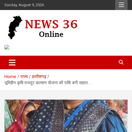
Skip
Sunday, August 9, 2026
to
content
Voice of 36garh
News 36
Home
राज्य
छत्तीसगढ़
भूमिहीन कृषि मजदूर कल्याण योजना की राशि बनी सहारा…..