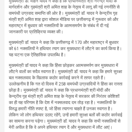
मुख्यमंत्री डॉ. मोहन यादव ने कहा है कि प्रधानमंत्री श्री नरेन्द्र मोदी के
मार्गदर्शन और गृहमंत्री श्री अमित शाह के नेतृत्व में लागू की गई रणनीति से
वामपंथी उग्रवाद समाप्ति की ओर है। मुख्यमंत्री डॉ. यादव ने केन्द्रीय गृह
मंत्री श्री अमित शाह द्वारा सोशल मीडिया पर छत्तीसगढ़ में गुरूवार को और
महाराष्ट्र में बुधवार को नक्सलियों के आत्मसमर्पण के संबंध में दी गई
जानकारी पर प्रतिक्रिया व्यक्त की।
मुख्यमंत्री डॉ. यादव ने कहा कि छत्तीसगढ़ में 170 और महाराष्ट्र में बुधवार
को 61 नक्सलियों ने हथियार त्याग कर मुख्यधारा में लौटने का कार्य किया है।
यह घटना एक ऐतिहासिक उपलब्धि है।
मुख्यमंत्री डॉ यादव ने कहा कि हिंसा छोड़कर आत्मसमर्पण कर मुख्यधारा में
लौटने वालों का सदैव स्वागत है। मुख्यमंत्री डॉ. यादव ने कहा कि हमारे सुरक्षा
बल नक्सलवाद के खिलाफ कठोर कार्रवाई करने में तत्पर रहते हैं।
उल्लेखनीय है कि गत दो दिवस में 258 वामपंथी उग्रवादियों ने हिंसा का रास्ता
छोड़ा है। मुख्यमंत्री डॉ. यादव ने कहा कि प्रधानमंत्री श्री मोदी और
केन्द्रीय गृह मंत्री श्री अमित शाह के नेतृत्व में सरकार की निरंतर कोशिशों
का ही यह परिणाम है कि देश में नक्सलवाद दम तोड़ रहा है। नक्सलियों के
विरुद्ध हमारी नीति स्पष्ट है, जो हिंसा त्यागना चाहते हैं उनका स्वागत है।
लेकिन जो लोग हथियार उठाए रहेंगे, उन्हें हमारी सुरक्षा बलों की कठोर कार्रवाई
का सामना करना पड़ेगा। मुख्यमंत्री डॉ. यादव ने कहा कि सभी नक्सलियों से
मेरी अपील है कि वे अपने हथियार त्याग दें और मुख्यधारा में लौट आएं।