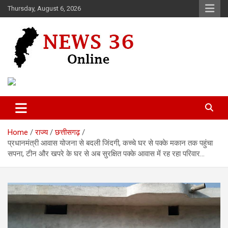
Skip
Thursday, August 6, 2026
to
content
Voice of 36garh
News 36
Home
राज्य
छत्तीसगढ़
प्रधानमंत्री आवास योजना से बदली जिंदगी, कच्चे घर से पक्के मकान तक पहुंचा
सपना, टीन और खपरे के घर से अब सुरक्षित पक्के आवास में रह रहा परिवार…