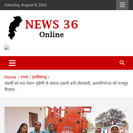
Skip
Saturday, August 8, 2026
to
content
Voice of 36garh
News 36
Home
राज्य
छत्तीसगढ़
संघर्षों को मात देकर गृहिणी से सफल उद्यमी बनीं लीलावती, आत्मनिर्भरता की मजबूत
मिसाल….