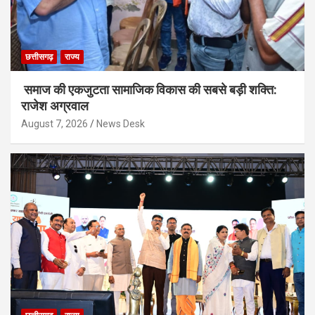
छत्तीसगढ़
राज्य
समाज की एकजुटता सामाजिक विकास की सबसे बड़ी शक्ति:
राजेश अग्रवाल
August 7, 2026
News Desk