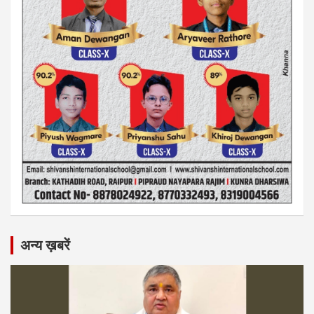
अन्य ख़बरें