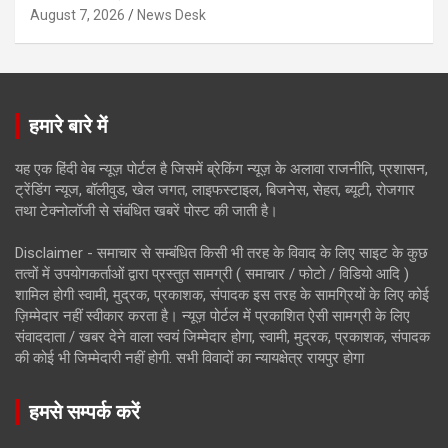
August 7, 2026
News Desk
हमारे बारे में
यह एक हिंदी वेब न्यूज़ पोर्टल है जिसमें ब्रेकिंग न्यूज़ के अलावा राजनीति, प्रशासन,
ट्रेंडिंग न्यूज, बॉलीवुड, खेल जगत, लाइफस्टाइल, बिजनेस, सेहत, ब्यूटी, रोजगार
तथा टेक्नोलॉजी से संबंधित खबरें पोस्ट की जाती है।
Disclaimer - समाचार से सम्बंधित किसी भी तरह के विवाद के लिए साइट के कुछ
तत्वों में उपयोगकर्ताओं द्वारा प्रस्तुत सामग्री ( समाचार / फोटो / विडियो आदि )
शामिल होगी स्वामी, मुद्रक, प्रकाशक, संपादक इस तरह के सामग्रियों के लिए कोई
ज़िम्मेदार नहीं स्वीकार करता है। न्यूज़ पोर्टल में प्रकाशित ऐसी सामग्री के लिए
संवाददाता / खबर देने वाला स्वयं जिम्मेदार होगा, स्वामी, मुद्रक, प्रकाशक, संपादक
की कोई भी जिम्मेदारी नहीं होगी. सभी विवादों का न्यायक्षेत्र रायपुर होगा
हमसे सम्पर्क करें