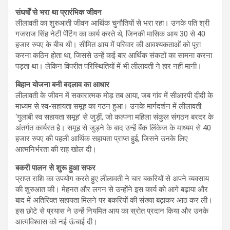
संघर्षों से भरा था प्रारंभिक जीवन
लीलावती का शुरुआती जीवन आर्थिक चुनौतियों से भरा रहा। उनके पति श्री
गजराज सिंह नेटी पेंटिंग का कार्य करते थे, जिनकी मासिक आय 30 से 40
हजार रुपए के बीच थी। सीमित आय में परिवार की आवश्यकताओं को पूरा
करना कठिन होता था, जिससे उन्हें कई बार आर्थिक संकटों का सामना करना
पड़ता था। लेकिन विपरीत परिस्थितियों में भी लीलावती ने हार नहीं मानी।
बिहान योजना बनी बदलाव का आधार
लीलावती के जीवन में सकारात्मक मोड़ तब आया, जब गांव में सीआरपी दीदी के
माध्यम से स्व-सहायता समूह का गठन हुआ। उनके मार्गदर्शन में लीलावती
‘गुलाबी स्व सहायता समूह’ से जुड़ीं, जो कल्पना महिला संकुल संगठन बरदर के
अंतर्गत कार्यरत है। समूह से जुड़ने के बाद उन्हें बैंक लिंकेज के माध्यम से 40
हजार रुपए की पहली आर्थिक सहायता प्राप्त हुई, जिसने उनके लिए
आत्मनिर्भरता की राह खोल दी।
बकरी पालन से शुरू हुआ सफर
प्राप्त राशि का उपयोग करते हुए लीलावती ने चार बकरियों से अपने व्यवसाय
की शुरुआत की। मेहनत और लगन से उन्होंने इस कार्य को आगे बढ़ाया और
बाद में अतिरिक्त सहायता मिलने पर बकरियों की संख्या बढ़ाकर आठ कर ली।
इस छोटे से प्रयास ने उन्हें नियमित आय का स्रोत प्रदान किया और उनके
आत्मविश्वास को नई ऊंचाई दी।