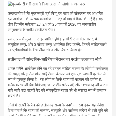
उल्लेखनीय है कि मुख्यमंत्री श्री विष्णु देव साय की संकल्पना पर आधारित
इस आयोजन की व्यापक कार्ययोजना मात्र दो माह में तैयार की गई है। यह
तीन दिवसीय महोत्सव 23, 24 एवं 25 जनवरी 2026 को जनजातीय
संग्रहालय के समीप आयोजित होगा।
इस उत्सव में कुल 11 सत्र शामिल होंगे। इनमें 5 समानांतर सत्र, 4
सामूहिक सत्र, और 3 संवाद सत्र आयोजित किए जाएंगे, जिनमें साहित्यकारों
एवं प्रतिभागियों के बीच सीधा संवाद और विचार-विमर्श होगा।
छत्तीसगढ़ की सांस्कृतिक-साहित्यिक विरासत का प्रतीक उत्सव का लोगो
अगले महीने आयोजित होने जा रहे रायपुर साहित्य उत्सव के लोगो में छत्तीसगढ़
की समृद्ध सांस्कृतिक और साहित्यिक विरासत को एक प्रभावशाली प्रतीक के
रूप में प्रस्तुत किया है। यह लोगो न सिर्फ राज्य की पहचान को दर्शाता है,
बल्कि बस्तर की जैव-विविधता, जनजातीय परंपराओं, और छत्तीसगढ़ की आत्मा
माने जाने वाले सल्फी पेड़ की सांस्कृतिक महत्ता को भी सशक्त रूप में उजागर
करता है।
लोगो में सल्फी के पेड़ को छत्तीसगढ़ राज्य के नक्शे का रूप देकर यह संदेश
दिया गया है कि राज्य की सभ्यता, संस्कृति और साहित्य सदियों से इसी भूमि की
जड़ों से पोषित होते आए हैं। सल्फी का यह पेड़ आदिकाल से चली आ रही