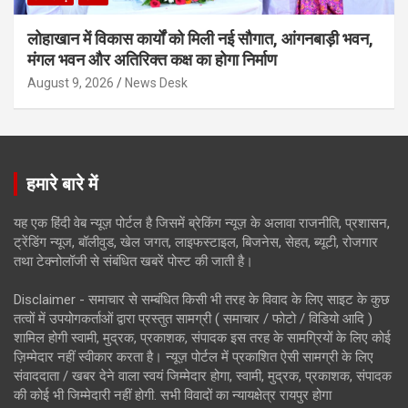
लोहाखान में विकास कार्यों को मिली नई सौगात, आंगनबाड़ी भवन,
मंगल भवन और अतिरिक्त कक्ष का होगा निर्माण
August 9, 2026
News Desk
हमारे बारे में
यह एक हिंदी वेब न्यूज़ पोर्टल है जिसमें ब्रेकिंग न्यूज़ के अलावा राजनीति, प्रशासन,
ट्रेंडिंग न्यूज, बॉलीवुड, खेल जगत, लाइफस्टाइल, बिजनेस, सेहत, ब्यूटी, रोजगार
तथा टेक्नोलॉजी से संबंधित खबरें पोस्ट की जाती है।
Disclaimer - समाचार से सम्बंधित किसी भी तरह के विवाद के लिए साइट के कुछ
तत्वों में उपयोगकर्ताओं द्वारा प्रस्तुत सामग्री ( समाचार / फोटो / विडियो आदि )
शामिल होगी स्वामी, मुद्रक, प्रकाशक, संपादक इस तरह के सामग्रियों के लिए कोई
ज़िम्मेदार नहीं स्वीकार करता है। न्यूज़ पोर्टल में प्रकाशित ऐसी सामग्री के लिए
संवाददाता / खबर देने वाला स्वयं जिम्मेदार होगा, स्वामी, मुद्रक, प्रकाशक, संपादक
की कोई भी जिम्मेदारी नहीं होगी. सभी विवादों का न्यायक्षेत्र रायपुर होगा