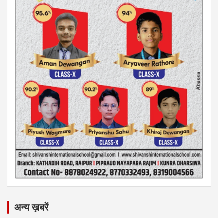
अन्य ख़बरें