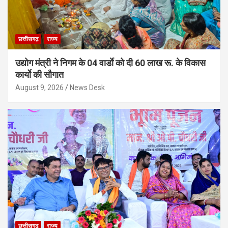
छत्तीसगढ़
राज्य
उद्योग मंत्री ने निगम के 04 वार्डाे को दी 60 लाख रू. के विकास
कार्याे की सौगात
August 9, 2026
News Desk
छत्तीसगढ़
राज्य