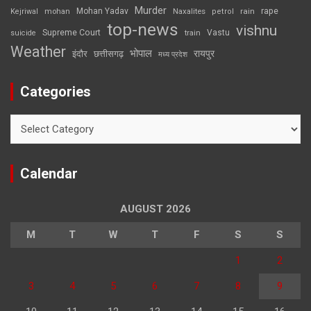
Murder
rape
Mohan Yadav
Naxalites
rain
Kejriwal
mohan
petrol
top-news
vishnu
Supreme Court
Vastu
suicide
train
Weather
भोपाल
रायपुर
इंदौर
छत्तीसगढ़
मध्य प्रदेश
Categories
Categories
Calendar
AUGUST 2026
M
T
W
T
F
S
S
1
2
3
4
5
6
7
8
9