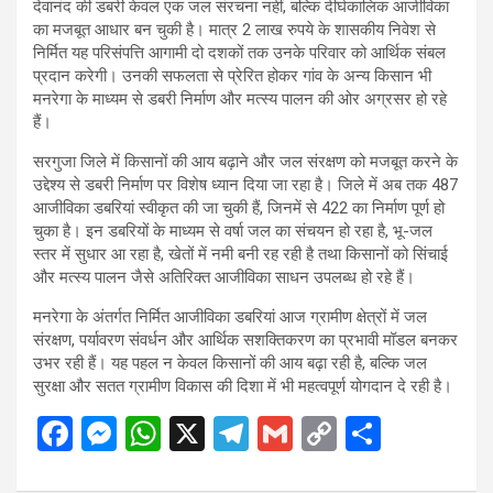
देवानंद की डबरी केवल एक जल संरचना नहीं, बल्कि दीर्घकालिक आजीविका
का मजबूत आधार बन चुकी है। मात्र 2 लाख रुपये के शासकीय निवेश से
निर्मित यह परिसंपत्ति आगामी दो दशकों तक उनके परिवार को आर्थिक संबल
प्रदान करेगी। उनकी सफलता से प्रेरित होकर गांव के अन्य किसान भी
मनरेगा के माध्यम से डबरी निर्माण और मत्स्य पालन की ओर अग्रसर हो रहे
हैं।
सरगुजा जिले में किसानों की आय बढ़ाने और जल संरक्षण को मजबूत करने के
उद्देश्य से डबरी निर्माण पर विशेष ध्यान दिया जा रहा है। जिले में अब तक 487
आजीविका डबरियां स्वीकृत की जा चुकी हैं, जिनमें से 422 का निर्माण पूर्ण हो
चुका है। इन डबरियों के माध्यम से वर्षा जल का संचयन हो रहा है, भू-जल
स्तर में सुधार आ रहा है, खेतों में नमी बनी रह रही है तथा किसानों को सिंचाई
और मत्स्य पालन जैसे अतिरिक्त आजीविका साधन उपलब्ध हो रहे हैं।
मनरेगा के अंतर्गत निर्मित आजीविका डबरियां आज ग्रामीण क्षेत्रों में जल
संरक्षण, पर्यावरण संवर्धन और आर्थिक सशक्तिकरण का प्रभावी मॉडल बनकर
उभर रही हैं। यह पहल न केवल किसानों की आय बढ़ा रही है, बल्कि जल
सुरक्षा और सतत ग्रामीण विकास की दिशा में भी महत्वपूर्ण योगदान दे रही है।
F
M
W
X
T
G
C
S
a
es
h
el
m
o
h