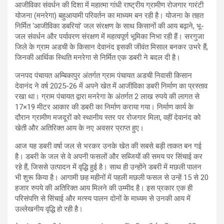
आजीविका संवर्धन की दिशा में महात्मा गांधी राष्ट्रीय ग्रामीण रोजगार गारंटी
योजना (मनरेगा) बहुआयामी परिवर्तन का माध्यम बन रही है। योजना के तहत
निर्मित ‘आजीविका डबरियां’ जल संरक्षण के साथ किसानों की आय बढ़ाने, भू-
जल संवर्धन और पर्यावरण संरक्षण में महत्वपूर्ण भूमिका निभा रही हैं। सरगुजा
जिले के ग्राम अडची के किसान देवानंद इसकी जीवंत मिसाल बनकर उभरे हैं,
जिनकी आर्थिक स्थिति मनरेगा से निर्मित एक डबरी ने बदल दी है।
जनपद पंचायत अम्बिकापुर अंतर्गत ग्राम पंचायत अडची निवासी किसान
देवानंद ने वर्ष 2025-26 में अपने खेत में आजीविका डबरी निर्माण का प्रस्ताव
रखा था। ग्राम पंचायत द्वारा मनरेगा के अंतर्गत 2 लाख रुपये की लागत से
17×19 मीटर आकार की डबरी का निर्माण कराया गया। निर्माण कार्य के
दौरान ग्रामीण मजदूरों को स्थानीय स्तर पर रोजगार मिला, वहीं देवानंद को
खेती और अतिरिक्त आय के नए अवसर प्राप्त हुए।
आज यह डबरी वर्षा जल से भरकर उनके खेत की सबसे बड़ी ताकत बन गई
है। डबरी के जल से वे अपनी फसलों और सब्जियों की समय पर सिंचाई कर
रहे हैं, जिससे उत्पादन में वृद्धि हुई है। साथ ही उन्होंने डबरी में मछली पालन
भी शुरू किया है। आगामी छह महीनों में पहली मछली फसल से उन्हें 15 से 20
हजार रुपये की अतिरिक्त आय मिलने की उम्मीद है। इस प्रकार एक ही
परिसंपत्ति से सिंचाई और मत्स्य पालन दोनों के माध्यम से उनकी आय में
उल्लेखनीय वृद्धि हो रही है।