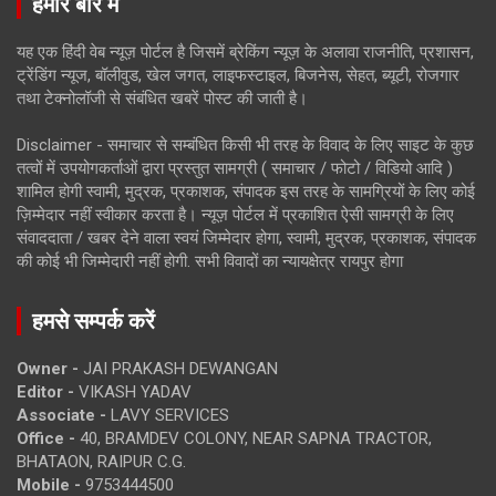
हमारे बारे में
यह एक हिंदी वेब न्यूज़ पोर्टल है जिसमें ब्रेकिंग न्यूज़ के अलावा राजनीति, प्रशासन,
ट्रेंडिंग न्यूज, बॉलीवुड, खेल जगत, लाइफस्टाइल, बिजनेस, सेहत, ब्यूटी, रोजगार
तथा टेक्नोलॉजी से संबंधित खबरें पोस्ट की जाती है।
Disclaimer - समाचार से सम्बंधित किसी भी तरह के विवाद के लिए साइट के कुछ
तत्वों में उपयोगकर्ताओं द्वारा प्रस्तुत सामग्री ( समाचार / फोटो / विडियो आदि )
शामिल होगी स्वामी, मुद्रक, प्रकाशक, संपादक इस तरह के सामग्रियों के लिए कोई
ज़िम्मेदार नहीं स्वीकार करता है। न्यूज़ पोर्टल में प्रकाशित ऐसी सामग्री के लिए
संवाददाता / खबर देने वाला स्वयं जिम्मेदार होगा, स्वामी, मुद्रक, प्रकाशक, संपादक
की कोई भी जिम्मेदारी नहीं होगी. सभी विवादों का न्यायक्षेत्र रायपुर होगा
हमसे सम्पर्क करें
Owner -
JAI PRAKASH DEWANGAN
Editor -
VIKASH YADAV
Associate -
LAVY SERVICES
Office -
40, BRAMDEV COLONY, NEAR SAPNA TRACTOR,
BHATAON, RAIPUR C.G.
Mobile -
9753444500