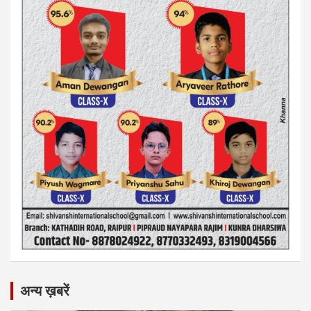
अन्य ख़बरें