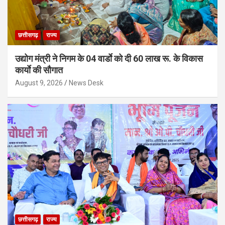
छत्तीसगढ़
राज्य
उद्योग मंत्री ने निगम के 04 वार्डाे को दी 60 लाख रू. के विकास
कार्याे की सौगात
August 9, 2026
News Desk
छत्तीसगढ़
राज्य