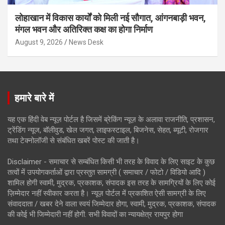
लोहाखान में विकास कार्यों को मिली नई सौगात, आंगनबाड़ी भवन,
मंगल भवन और अतिरिक्त कक्ष का होगा निर्माण
August 9, 2026
News Desk
हमारे बारे में
यह एक हिंदी वेब न्यूज़ पोर्टल है जिसमें ब्रेकिंग न्यूज़ के अलावा राजनीति, प्रशासन,
ट्रेंडिंग न्यूज, बॉलीवुड, खेल जगत, लाइफस्टाइल, बिजनेस, सेहत, ब्यूटी, रोजगार
तथा टेक्नोलॉजी से संबंधित खबरें पोस्ट की जाती है।
Disclaimer - समाचार से सम्बंधित किसी भी तरह के विवाद के लिए साइट के कुछ
तत्वों में उपयोगकर्ताओं द्वारा प्रस्तुत सामग्री ( समाचार / फोटो / विडियो आदि )
शामिल होगी स्वामी, मुद्रक, प्रकाशक, संपादक इस तरह के सामग्रियों के लिए कोई
ज़िम्मेदार नहीं स्वीकार करता है। न्यूज़ पोर्टल में प्रकाशित ऐसी सामग्री के लिए
संवाददाता / खबर देने वाला स्वयं जिम्मेदार होगा, स्वामी, मुद्रक, प्रकाशक, संपादक
की कोई भी जिम्मेदारी नहीं होगी. सभी विवादों का न्यायक्षेत्र रायपुर होगा