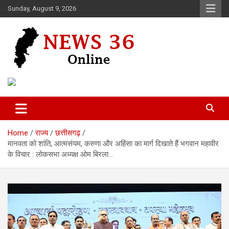
Skip
Sunday, August 9, 2026
to
content
Voice of 36garh
News 36
Home
राज्य
छत्तीसगढ़
मानवता को शांति, आत्मसंयम, करुणा और अहिंसा का मार्ग दिखाते हैं भगवान महावीर
के विचार : लोकसभा अध्यक्ष ओम बिरला…