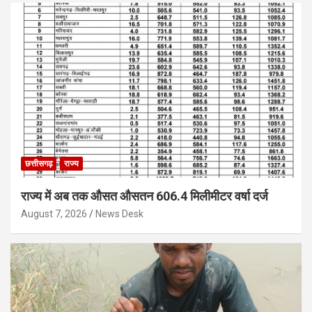
छत्तीसगढ़
राज्य
राज्य में अब तक औसत औसतन 606.4 मिलीमीटर वर्षा दर्ज
August 7, 2026
News Desk