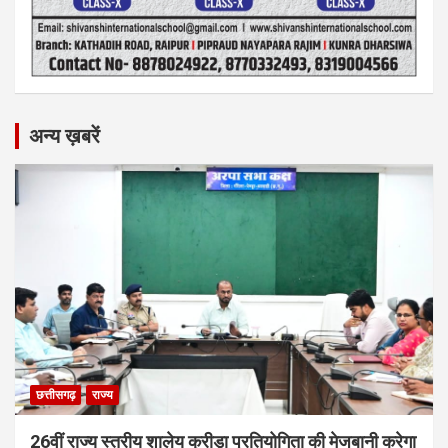
अन्य ख़बरें
छत्तीसगढ़
राज्य
26वीं राज्य स्तरीय शालेय क्रीड़ा प्रतियोगिता की मेजबानी करेगा