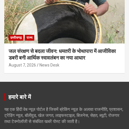
छत्तीसगढ़
राज्य
जल संरक्षण से बदला जीवन: धमतरी के भोथापारा में आजीविका
डबरी बनी आर्थिक स्वावलंबन का नया आधार
August 7, 2026
News Desk
हमारे बारे में
यह एक हिंदी वेब न्यूज़ पोर्टल है जिसमें ब्रेकिंग न्यूज़ के अलावा राजनीति, प्रशासन,
ट्रेंडिंग न्यूज, बॉलीवुड, खेल जगत, लाइफस्टाइल, बिजनेस, सेहत, ब्यूटी, रोजगार
तथा टेक्नोलॉजी से संबंधित खबरें पोस्ट की जाती है।