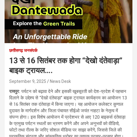
छत्तीसगढ़ जनसंपर्क
13 से 16 सितंबर तक होगा “देखो दंतेवाड़ा”
बाइक ट्रायल….
September 9, 2025
News Desk
रायपुर:
पर्यटन को बढ़ावा देने और इसकी खूबसूरती को देश-प्रदेश में पहचान
दिलाने के उद्देश्य से “देखो दंतेवाड़ा” बाइक ट्रायल कार्यक्रम का आयोजन 13
से 16 सितंबर तक दंतेवाड़ा में किया जाएगा। यह आयोजन कलेक्टर कुणाल
दुदावत के मार्गदर्शन और जिला पंचायत सीईओ जयंत नाहटा के नेतृत्व में
संपन्न होगा। इस विशेष आयोजन में प्रदेशभर से आए 120 बाइकर्स दंतेवाड़ा
के प्रमुख पर्यटन स्थलों का भ्रमण करेंगे और अपने अनुभवों को वीडियो,
फोटो तथा रील्स के जरिए सोशल मीडिया पर साझा करेंगे, जिससे जिले की
प्राकृतिक सुंदरता और सांस्कृतिक धरोहर का व्यापक प्रचार-प्रसार होगा।