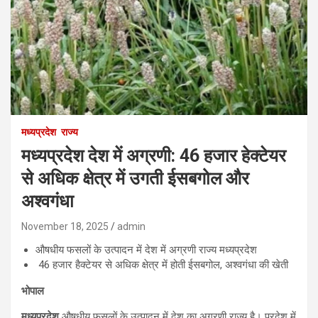
मध्यप्रदेश
राज्य
मध्यप्रदेश देश में अग्रणी: 46 हजार हेक्टेयर
से अधिक क्षेत्र में उगती ईसबगोल और
अश्वगंधा
November 18, 2025
admin
औषधीय फसलों के उत्पादन में देश में अग्रणी राज्य मध्यप्रदेश
46 हजार हैक्टेयर से अधिक क्षेत्र में होती ईसबगोल, अश्वगंधा की खेती
भोपाल
मध्यप्रदेश
औषधीय फसलों के उत्पादन में देश का अग्रणी राज्य है। प्रदेश में