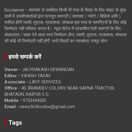
Disclaimer - समाचार से सम्बंधित किसी भी तरह के विवाद के लिए साइट के कुछ
तत्वों में उपयोगकर्ताओं द्वारा प्रस्तुत सामग्री ( समाचार / फोटो / विडियो आदि )
शामिल होगी स्वामी, मुद्रक, प्रकाशक, संपादक इस तरह के सामग्रियों के लिए कोई
ज़िम्मेदार नहीं स्वीकार करता है। न्यूज़ पोर्टल में प्रकाशित ऐसी सामग्री के लिए
संवाददाता / खबर देने वाला स्वयं जिम्मेदार होगा, स्वामी, मुद्रक, प्रकाशक, संपादक
की कोई भी जिम्मेदारी नहीं होगी. सभी विवादों का न्यायक्षेत्र रायपुर होगा
हमसे सम्पर्क करें
Owner -
JAI PRAKASH DEWANGAN
Editor -
VIKASH YADAV
Associate -
LAVY SERVICES
Office -
40, BRAMDEV COLONY, NEAR SAPNA TRACTOR,
BHATAON, RAIPUR C.G.
Mobile -
9753444500
Email -
news3636online@gmail.com
Tags