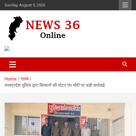
Skip
Sunday, August 9, 2026
to
content
Voice of 36garh
News 36
Home
राज्य
मध्यप्रदेश पुलिस द्वारा किसानों की मोटर पंप चोरी पर बड़ी कार्रवाई