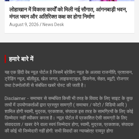
लोहाखान में विकास कार्यों को मिली नई सौगात, आंगनबाड़ी भवन,
मंगल भवन और अतिरिक्त कक्ष का होगा निर्माण
August 9, 2026
News Desk
हमारे बारे में
यह एक हिंदी वेब न्यूज़ पोर्टल है जिसमें ब्रेकिंग न्यूज़ के अलावा राजनीति, प्रशासन,
ट्रेंडिंग न्यूज, बॉलीवुड, खेल जगत, लाइफस्टाइल, बिजनेस, सेहत, ब्यूटी, रोजगार
तथा टेक्नोलॉजी से संबंधित खबरें पोस्ट की जाती है।
Disclaimer - समाचार से सम्बंधित किसी भी तरह के विवाद के लिए साइट के कुछ
तत्वों में उपयोगकर्ताओं द्वारा प्रस्तुत सामग्री ( समाचार / फोटो / विडियो आदि )
शामिल होगी स्वामी, मुद्रक, प्रकाशक, संपादक इस तरह के सामग्रियों के लिए कोई
ज़िम्मेदार नहीं स्वीकार करता है। न्यूज़ पोर्टल में प्रकाशित ऐसी सामग्री के लिए
संवाददाता / खबर देने वाला स्वयं जिम्मेदार होगा, स्वामी, मुद्रक, प्रकाशक, संपादक
की कोई भी जिम्मेदारी नहीं होगी. सभी विवादों का न्यायक्षेत्र रायपुर होगा