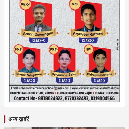
अन्य ख़बरें