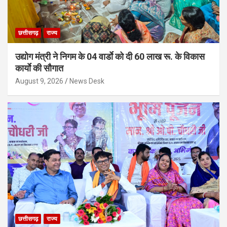
छत्तीसगढ़
राज्य
उद्योग मंत्री ने निगम के 04 वार्डाे को दी 60 लाख रू. के विकास
कार्याे की सौगात
August 9, 2026
News Desk
छत्तीसगढ़
राज्य