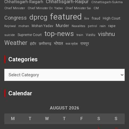
Chhattisgarh-Raipur
Chhattisgarh-Raigarh
Chhattisgarh-Sukma
CM
Chief Minister
Chief Minister Dr. Yadav
Chief Minister Sai
featured
dprcg
Congress
High Court
fire
fraud
Murder
rape
Mohan Yadav
Naxalites
rain
Kejriwal
mohan
petrol
top-news
vishnu
Supreme Court
Vastu
suicide
train
Weather
भोपाल
रायपुर
इंदौर
छत्तीसगढ़
मध्य प्रदेश
Categories
Categories
Calendar
AUGUST 2026
M
T
W
T
F
S
S