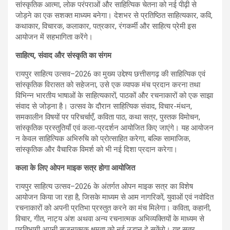
सांस्कृतिक आत्मा, लोक परंपराओं और साहित्यिक चेतना को नई पीढ़ी से
जोड़ने का एक सशक्त माध्यम बनेगा। देशभर से प्रतिष्ठित साहित्यकार, कवि,
कथाकार, विचारक, कलाकार, पत्रकार, रंगकर्मी और साहित्य प्रेमी इस
आयोजन में सहभागिता करेंगे।
साहित्य, संवाद और संस्कृति का संगम
रायपुर साहित्य उत्सव–2026 का मुख्य उद्देश्य छत्तीसगढ़ की साहित्यिक एवं
सांस्कृतिक विरासत को सहेजना, उसे एक व्यापक मंच प्रदान करना तथा
विभिन्न भारतीय भाषाओं के साहित्यकारों, पाठकों और रचनाकारों को एक साझा
संवाद से जोड़ना है। उत्सव के दौरान साहित्यिक संवाद, विचार-मंथन,
समकालीन विषयों पर परिचर्चाएँ, कविता पाठ, कथा सत्र, पुस्तक विमोचन,
सांस्कृतिक प्रस्तुतियाँ एवं कला-प्रदर्शन आयोजित किए जाएंगे। यह आयोजन
न केवल साहित्यिक अभिरुचि को प्रोत्साहित करेगा, बल्कि सामाजिक,
सांस्कृतिक और वैचारिक विमर्श को भी नई दिशा प्रदान करेगा।
कला के लिए ओपन माइक सत्र होगा आयोजित
रायपुर साहित्य उत्सव–2026 के अंतर्गत ओपन माइक सत्र का विशेष
आयोजन किया जा रहा है, जिसके माध्यम से आम नागरिकों, युवाओं एवं नवोदित
रचनाकारों को अपनी प्रतिभा प्रस्तुत करने का मंच मिलेगा। कविता, कहानी,
विचार, गीत, नाट्य अंश अथवा अन्य रचनात्मक अभिव्यक्तियों के माध्यम से
प्रतिभागी अपनी सृजनात्मक क्षमता को नई उड़ान दे सकेंगे। यह सत्र