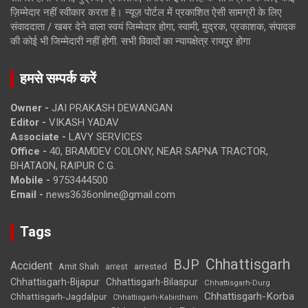
ज़िम्मेदार नहीं स्वीकार करता है। न्यूज़ पोर्टल में प्रकाशित ऐसी सामग्री के लिए
संवाददाता / खबर देने वाला स्वयं जिम्मेदार होगा, स्वामी, मुद्रक, प्रकाशक, संपादक
की कोई भी जिम्मेदारी नहीं होगी. सभी विवादों का न्यायक्षेत्र रायपुर होगा
हमसे सम्पर्क करें
Owner -
JAI PRAKASH DEWANGAN
Editor -
VIKASH YADAV
Associate -
LAVY SERVICES
Office -
40, BRAMDEV COLONY, NEAR SAPNA TRACTOR,
BHATAON, RAIPUR C.G.
Mobile -
9753444500
Email -
news3636online@gmail.com
Tags
Chhattisgarh
BJP
Accident
Amit Shah
arrested
arrest
Chhattisgarh-Bijapur
Chhattisgarh-Bilaspur
Chhattisgarh-Durg
Chhattisgarh-Korba
Chhattisgarh-Jagdalpur
Chhattisgarh-Kabirdham