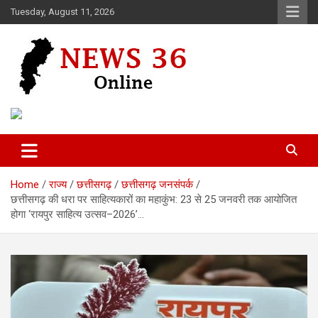
Skip
Tuesday, August 11, 2026
to
content
Voice of 36garh
News 36
Home
राज्य
छत्तीसगढ़
छत्तीसगढ़ जनसंपर्क
छत्तीसगढ़ की धरा पर साहित्यकारों का महाकुंभ: 23 से 25 जनवरी तक आयोजित
होगा ‘रायपुर साहित्य उत्सव–2026’…