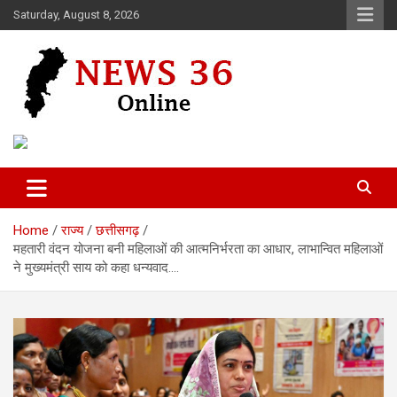
Skip
Saturday, August 8, 2026
to
content
Voice of 36garh
News 36
Home
राज्य
छत्तीसगढ़
महतारी वंदन योजना बनी महिलाओं की आत्मनिर्भरता का आधार, लाभान्वित महिलाओं
ने मुख्यमंत्री साय को कहा धन्यवाद….