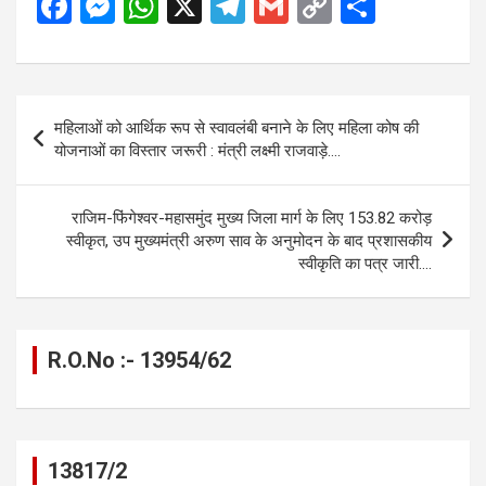
F
M
W
X
T
G
C
S
a
es
h
el
m
o
h
ce
se
at
e
ail
py
ar
b
n
s
gr
Li
e
Post
महिलाओं को आर्थिक रूप से स्वावलंबी बनाने के लिए महिला कोष की
o
g
A
a
n
navigation
योजनाओं का विस्तार जरूरी : मंत्री लक्ष्मी राजवाड़े….
o
er
p
m
k
k
p
राजिम-फिंगेश्वर-महासमुंद मुख्य जिला मार्ग के लिए 153.82 करोड़
स्वीकृत, उप मुख्यमंत्री अरुण साव के अनुमोदन के बाद प्रशासकीय
स्वीकृति का पत्र जारी….
R.O.No :- 13954/62
13817/2