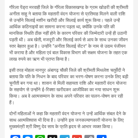
गौरेला पेंड्रा मरवाही जिले के गौरेला विकासखण्ड के ग्राम खोडरी की श्रीमती
अनीता साहू ने बताया कि महतारी वंदन योजना से प्रतिमाह मिलने वाली राशि
से उन्होंने सिलाई मशीन खरीदी और सिलाई कार्य शुरू किया। पहले उन्हें
आर्थिक कठिनाइयों का सामना करना पड़ता था, क्योंकि उनके पति की
मानसिक स्थिति ठीक नहीं होने के कारण परिवार की जिम्मेदारी उन्हें ही उठानी
पड़ती थी। अब खेती, मजदूरी और सिलाई कार्य से आय के साथ उनका जीवन
स्तर बेहतर हुआ है। उन्होंने “अनीता सिलाई सेंटर” के नाम से उद्यम पंजीयन
भी कराया है और महिला एवं बाल विकास विभाग की सक्षम योजना के तहत एक
लाख रुपये का ऋण भी प्राप्त किया है।
इसी तरह मोहला मानपुर अंबागढ़ चौकी जिले की श्रीमती मिथलेश चतुर्वेदी ने
बताया कि पति के निधन के बाद परिवार का भरण-पोषण करना उनके लिए बड़ी
चुनौती बन गया था। शासन से मिली सहायता राशि और महतारी वंदन योजना
के सहयोग से उन्होंने ई-रिक्शा खरीदकर आजीविका का नया साधन शुरू
किया। अब वे आत्मसम्मान के साथ अपने परिवार का पालन-पोषण कर रही
हैं।
दोनों महिलाओं ने कहा कि महतारी वंदन योजना ने उन्हें आर्थिक संबल देने के
साथ आत्मविश्वास भी दिया है। उन्होंने इस जनकल्याणकारी योजना के लिए
मुख्यमंत्री श्री विष्णु देव साय के प्रति हृदय से आभार व्यक्त किया।