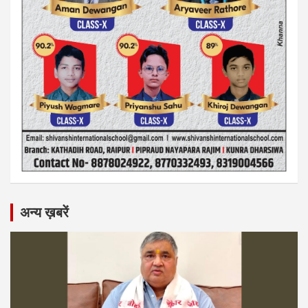
अन्य ख़बरें