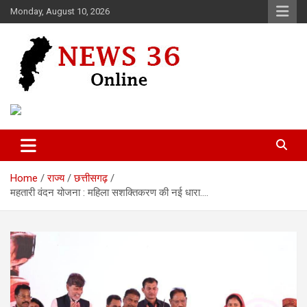
Skip
Monday, August 10, 2026
to
content
Voice of 36garh
News 36
Home
राज्य
छत्तीसगढ़
महतारी वंदन योजना : महिला सशक्तिकरण की नई धारा….