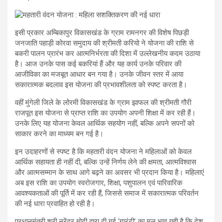
इसी प्रकार अम्बिकापुर विकासखंड के ग्राम रामनगर की विशेष पिछड़ी
जनजाति पहाड़ी कोरवा समुदाय की श्रीमती करियो ने योजना की राशि से
बकरी पालन प्रारंभ कर आत्मनिर्भरता की दिशा में उल्लेखनीय कदम उठाया
है। आज उनके पास कई बकरियां हैं और यह कार्य उनके परिवार की
आजीविका का मजबूत आधार बन गया है। उनके जीवन स्तर में आया
सकारात्मक बदलाव इस योजना की प्रभावशीलता को स्पष्ट करता है।
वहीं मुंगेली जिले के लोरमी विकासखंड के ग्राम झाफल की श्रीमती गौरी
राजपूत इस योजना से प्राप्त राशि का उपयोग अपनी शिक्षा में कर रही हैं।
उनके लिए यह योजना केवल आर्थिक सहयोग नहीं, बल्कि अपने सपनों को
साकार करने का माध्यम बन गई है।
इन उदाहरणों से स्पष्ट है कि महतारी वंदन योजना ने महिलाओं को केवल
आर्थिक सहायता ही नहीं दी, बल्कि उन्हें निर्णय लेने की क्षमता, आत्मविश्वास
और आत्मसम्मान के साथ आगे बढ़ने का अवसर भी प्रदान किया है। महिलाएं
अब इस राशि का उपयोग स्वरोजगार, शिक्षा, पशुपालन एवं पारिवारिक
आवश्यकताओं की पूर्ति में कर रही हैं, जिससे समाज में सकारात्मक परिवर्तन
की नई धारा प्रवाहित हो रही है।
प्रधानमंत्री श्री नरेंद्र मोदी द्वारा दी गई ‘गारंटी’ का मूल भाव यही है कि देश