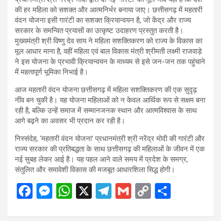
की हर महिला को सशक्त और आत्मनिर्भर बनाया जाए। छत्तीसगढ़ में महतारी
वंदन योजना इसी गारंटी का सशक्त क्रियान्वयन है, जो केंद्र और राज्य
सरकार के समन्वित प्रयासों का उत्कृष्ट उदाहरण प्रस्तुत करती है।
मुख्यमंत्री श्री विष्णु देव साय ने महिला सशक्तिकरण को राज्य के विकास का
मूल आधार माना है, वहीं महिला एवं बाल विकास मंत्री श्रीमती लक्ष्मी राजवाड़े
ने इस योजना के प्रभावी क्रियान्वयन के माध्यम से इसे जन-जन तक पहुंचाने
में महत्वपूर्ण भूमिका निभाई है।
आज महतारी वंदन योजना छत्तीसगढ़ में महिला सशक्तिकरण की एक सुदृढ़
नींव बन चुकी है। यह योजना महिलाओं को न केवल आर्थिक रूप से सक्षम बना
रही है, बल्कि उन्हें समाज में सम्मानजनक स्थान और आत्मविश्वास के साथ
आगे बढ़ने का अवसर भी प्रदान कर रही है।
निस्संदेह, ‘महतारी वंदन योजना’ प्रधानमंत्री श्री नरेंद्र मोदी की गारंटी और
राज्य सरकार की प्रतिबद्धता के साथ छत्तीसगढ़ की महिलाओं के जीवन में एक
नई सुबह लेकर आई है। यह पहल आने वाले समय में प्रदेश के समग्र,
संतुलित और समावेशी विकास की मजबूत आधारशिला सिद्ध होगी।
F
M
W
X
T
G
C
S
a
es
h
el
m
o
h