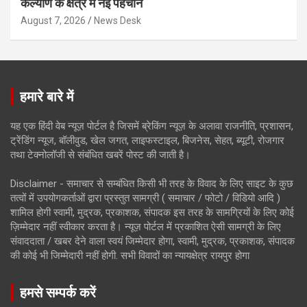
कल्याण के क्षेत्र में नई पहचान
August 7, 2026
News Desk
हमारे बारे में
यह एक हिंदी वेब न्यूज़ पोर्टल है जिसमें ब्रेकिंग न्यूज़ के अलावा राजनीति, प्रशासन,
ट्रेंडिंग न्यूज, बॉलीवुड, खेल जगत, लाइफस्टाइल, बिजनेस, सेहत, ब्यूटी, रोजगार
तथा टेक्नोलॉजी से संबंधित खबरें पोस्ट की जाती है।
Disclaimer - समाचार से सम्बंधित किसी भी तरह के विवाद के लिए साइट के कुछ
तत्वों में उपयोगकर्ताओं द्वारा प्रस्तुत सामग्री ( समाचार / फोटो / विडियो आदि )
शामिल होगी स्वामी, मुद्रक, प्रकाशक, संपादक इस तरह के सामग्रियों के लिए कोई
ज़िम्मेदार नहीं स्वीकार करता है। न्यूज़ पोर्टल में प्रकाशित ऐसी सामग्री के लिए
संवाददाता / खबर देने वाला स्वयं जिम्मेदार होगा, स्वामी, मुद्रक, प्रकाशक, संपादक
की कोई भी जिम्मेदारी नहीं होगी. सभी विवादों का न्यायक्षेत्र रायपुर होगा
हमसे सम्पर्क करें