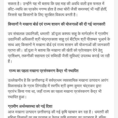
सकता है। उन्होंने यह भी बताया कि छह माह की अवधि वाली इस फसल में
कीट-व्याधि का प्रकोप नगण्य होता है तथा चोरी जैसी समस्याएं भी नहीं होतीं,
जिससे यह किसानों के लिए सुरक्षित विकल्प बनती है।
किसानों ने मखाना बोर्ड एवं राज्य शासन की योजनाओं की दी गई जानकारी
उप संचालक उद्यानिकी, धमतरी डॉ.पूजा कश्यप साहू के मार्गदर्शन में ग्रामीण
उद्यानिकी अधिकारी श्री चंद्रप्रकाश साहू एवं बीटीएम श्री पीताम्बर भुआर्य के
साथ आए किसानों ने मखाना बोर्ड एवं राज्य शासन की योजनाओं की जानकारी
प्राप्त की। डॉ.पूजा ने बताया कि मखाना की खेती को प्रोत्साहन देने हेतु
प्रशिक्षण, तकनीकी सहायता एवं सब्सिडी जैसी सुविधाएं उपलब्ध कराई जा रही
हैं।
राज्य का पहला मखाना प्रसंस्करण केंद्र भी स्थापित
उल्लेखनीय है कि छत्तीसगढ़ में सर्वप्रथम व्यावसायिक मखाना उत्पादन आरंग
विकासखंड के ग्राम लिंगाडीह में स्वर्गीय श्री कृष्ण कुमार चंद्राकर द्वारा
प्रारंभ किया गया था, जहाँ राज्य का पहला मखाना प्रसंस्करण केंद्र भी
स्थापित हुआ।
ग्रामीण अर्थव्यवस्था को नई दिशा
आज मखाना उत्पादन छत्तीसगढ़ की नई कृषि पहचान बन रहा है। धमतरी की
महिला किसानों का यह प्रयास न केवल कृषि नवाचार का उदाहरण है, बल्कि