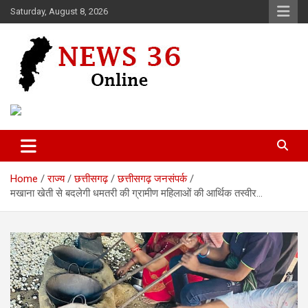
Skip
Saturday, August 8, 2026
to
content
Voice of 36garh
News 36
Home
राज्य
छत्तीसगढ़
छत्तीसगढ़ जनसंपर्क
मखाना खेती से बदलेगी धमतरी की ग्रामीण महिलाओं की आर्थिक तस्वीर…