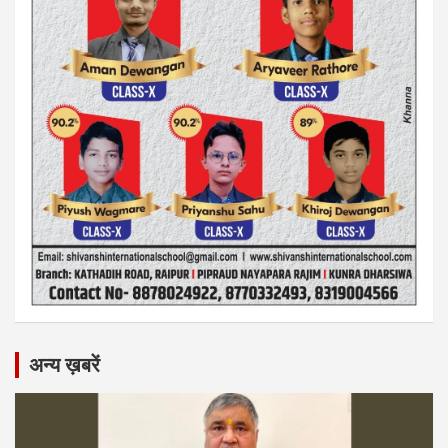
अन्य ख़बरें