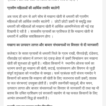
ग्रामीण महिलाओं की आर्थिक तस्वीर बदलेगी
अब जल्द ही धान से आगे सोच से मखाना खेती से धमतरी की ग्रामीण
महिलाओं की आर्थिक तस्वीर बदलेगी । छोटी छोटी डबरी से समृद्धि तक
धमतरी की महिलाओं को मखाना खेती में आर्थिक आत्मनिर्भरता की नई राह
दिखायी दे रही है । शासकीय प्रयासों का प्रतिफल है कि मखाना खेती से
धमतरी में आर्थिक सशक्तिकरण होगा ।
मखाना का उत्पादन लागत और बाजार संभावनाओं पर विस्तार से दी जानकारी
कलेक्टर के सतत प्रयासों से धमतरी जिले के ग्राम राखी, पीपरछेड़ी, दंडेसरा,
राँकाडोह एवं सांकरा में लगभग 90 एकड़ क्षेत्र में डबरी चिन्हांकन कर मखाना
खेती की शुरुआत हो चुकी है। महिला किसानों ने स्थानीय ओजस फार्म का
भ्रमण करते हुए मखाना की खेती, कटाई, प्रसंस्करण और विपणन से जुड़ी
संपूर्ण श्रृंखला को नजदीक से समझा। फार्म प्रबंधक श्री संजय नामदेव ने
किसानों को बताया कि मखाना की खेती के लिए जलभराव वाली डबरी, तालाब
या जल संरचनाएं उपयुक्त होती हैं। उन्होंने तकनीकी पहलुओं, बीज चयन,
उत्पादन लागत और बाजार संभावनाओं पर विस्तार से जानकारी दी तथा यह भी
बताया कि उचित प्रशिक्षण एवं सरकारी सहयोग से यह फसल किसानों के लिए
अत्यंत लाभकारी सिद्ध हो सकती है।