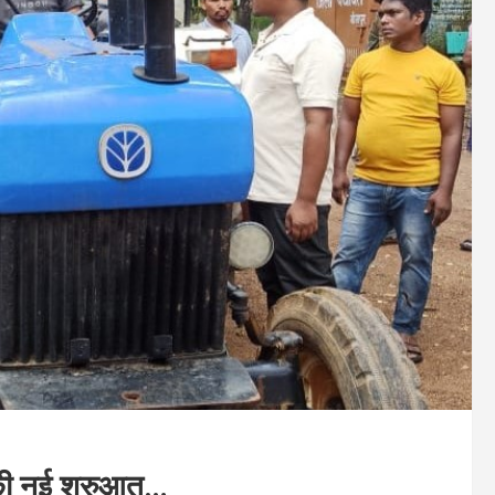
की नई शुरुआत…