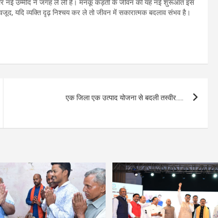
स और नई उम्मीद ने जगह ले ली है। मनकू कड़ती के जीवन की यह नई शुरूआत इस
ावजूद, यदि व्यक्ति दृढ़ निश्चय कर ले तो जीवन में सकारात्मक बदलाव संभव है।
एक जिला एक उत्पाद योजना से बदली तस्वीर…..