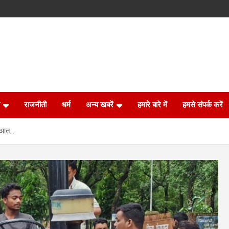
राजनीती
धर्म
अन्य खबरें
हमारे बारे में
हमसे संपर्क करें
रुआत…