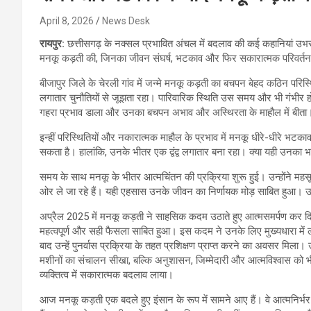
April 8, 2026
News Desk
रायपुर:
छत्तीसगढ़ के नक्सल प्रभावित अंचल में बदलाव की कई कहानियां उभर रही 
मनकू कड़ती की, जिनका जीवन संघर्ष, भटकाव और फिर सकारात्मक परिवर्त
बीजापुर जिले के चेरली गांव में जन्मे मनकू कड़ती का बचपन बेहद कठिन परिस्थ
लगातार चुनौतियों से जूझता रहा। पारिवारिक स्थिति उस समय और भी गंभीर
गहरा प्रभाव डाला और उनका बचपन अभाव और अस्थिरता के माहौल में बीता
इन्हीं परिस्थितियों और नकारात्मक माहौल के प्रभाव में मनकू धीरे-धीरे भटका
सकता है। हालांकि, उनके भीतर एक द्वंद्व लगातार बना रहा। क्या यही उनका 
समय के साथ मनकू के भीतर आत्मचिंतन की प्रक्रिया शुरू हुई। उन्होंने म
ओर ले जा रहे हैं। यही एहसास उनके जीवन का निर्णायक मोड़ साबित हुआ। उन
अप्रैल 2025 में मनकू कड़ती ने साहसिक कदम उठाते हुए आत्मसमर्पण कर द
महत्वपूर्ण और सही फैसला साबित हुआ। इस कदम ने उनके लिए मुख्यधारा मे
बाद उन्हें पुनर्वास प्रक्रिया के तहत प्रशिक्षण प्राप्त करने का अवसर मिला। उन
मशीनों का संचालन सीखा, बल्कि अनुशासन, जिम्मेदारी और आत्मविश्वास को 
व्यक्तित्व में सकारात्मक बदलाव लाया।
आज मनकू कड़ती एक बदले हुए इंसान के रूप में सामने आए हैं। वे आत्मनिर्भर 