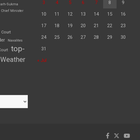
3
4
5
6
7
8
9
garh-Sukma
Chief Minister
10
11
12
13
14
15
16
17
18
19
20
21
22
23
 Court
24
25
26
27
28
29
30
der
Naxalites
top-
31
Court
Weather
« Jul