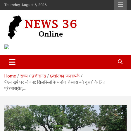
Skip
Thursday, August 6, 2026
to
content
Voice of 36garh
News 36
Home
राज्य
छत्तीसगढ़
छत्तीसगढ़ जनसंपर्क
पीएम सूर्य घर योजना: सिलफिली के मनोज विश्वास बने दूसरों के लिए
प्रेरणास्रोत्….