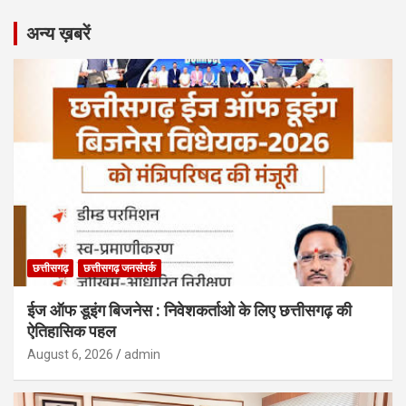
अन्य ख़बरें
छत्तीसगढ़
छत्तीसगढ़ जनसंपर्क
ईज ऑफ डूइंग बिजनेस : निवेशकर्ताओ के लिए छत्तीसगढ़ की
ऐतिहासिक पहल
August 6, 2026
admin