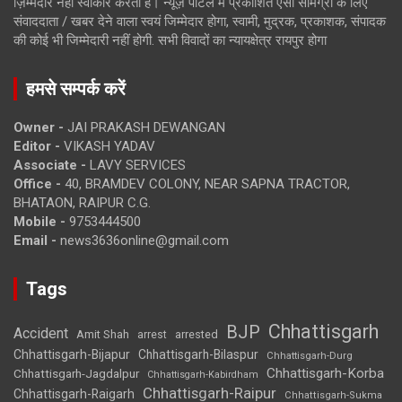
ज़िम्मेदार नहीं स्वीकार करता है। न्यूज़ पोर्टल में प्रकाशित ऐसी सामग्री के लिए
संवाददाता / खबर देने वाला स्वयं जिम्मेदार होगा, स्वामी, मुद्रक, प्रकाशक, संपादक
की कोई भी जिम्मेदारी नहीं होगी. सभी विवादों का न्यायक्षेत्र रायपुर होगा
हमसे सम्पर्क करें
Owner -
JAI PRAKASH DEWANGAN
Editor -
VIKASH YADAV
Associate -
LAVY SERVICES
Office -
40, BRAMDEV COLONY, NEAR SAPNA TRACTOR,
BHATAON, RAIPUR C.G.
Mobile -
9753444500
Email -
news3636online@gmail.com
Tags
Chhattisgarh
BJP
Accident
Amit Shah
arrested
arrest
Chhattisgarh-Bijapur
Chhattisgarh-Bilaspur
Chhattisgarh-Durg
Chhattisgarh-Korba
Chhattisgarh-Jagdalpur
Chhattisgarh-Kabirdham
Chhattisgarh-Raipur
Chhattisgarh-Raigarh
Chhattisgarh-Sukma