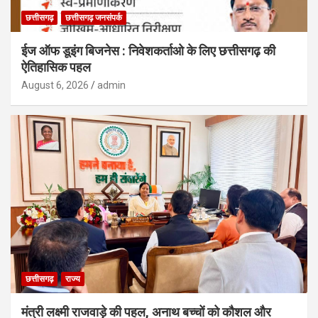
छत्तीसगढ़
छत्तीसगढ़ जनसंपर्क
ईज ऑफ डूइंग बिजनेस : निवेशकर्ताओ के लिए छत्तीसगढ़ की
ऐतिहासिक पहल
August 6, 2026
admin
छत्तीसगढ़
राज्य
मंत्री लक्ष्मी राजवाड़े की पहल, अनाथ बच्चों को कौशल और