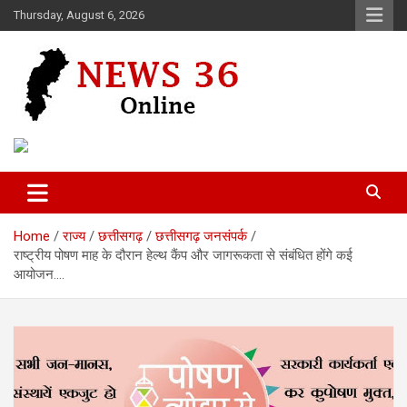
Skip
Thursday, August 6, 2026
to
content
Voice of 36garh
News 36
Home
राज्य
छत्तीसगढ़
छत्तीसगढ़ जनसंपर्क
राष्ट्रीय पोषण माह के दौरान हेल्थ कैंप और जागरूकता से संबंधित होंगे कई
आयोजन….