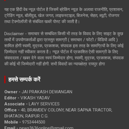
यह एक हिंदी वेब न्यूज़ पोर्टल है जिसमें ब्रेकिंग न्यूज़ के अलावा राजनीति, प्रशासन,
ट्रेंडिंग न्यूज, बॉलीवुड, खेल जगत, लाइफस्टाइल, बिजनेस, सेहत, ब्यूटी, रोजगार
तथा टेक्नोलॉजी से संबंधित खबरें पोस्ट की जाती है।
Disclaimer - समाचार से सम्बंधित किसी भी तरह के विवाद के लिए साइट के कुछ
तत्वों में उपयोगकर्ताओं द्वारा प्रस्तुत सामग्री ( समाचार / फोटो / विडियो आदि )
शामिल होगी स्वामी, मुद्रक, प्रकाशक, संपादक इस तरह के सामग्रियों के लिए कोई
ज़िम्मेदार नहीं स्वीकार करता है। न्यूज़ पोर्टल में प्रकाशित ऐसी सामग्री के लिए
संवाददाता / खबर देने वाला स्वयं जिम्मेदार होगा, स्वामी, मुद्रक, प्रकाशक, संपादक
की कोई भी जिम्मेदारी नहीं होगी. सभी विवादों का न्यायक्षेत्र रायपुर होगा
हमसे सम्पर्क करें
Owner -
JAI PRAKASH DEWANGAN
Editor -
VIKASH YADAV
Associate -
LAVY SERVICES
Office -
40, BRAMDEV COLONY, NEAR SAPNA TRACTOR,
BHATAON, RAIPUR C.G.
Mobile -
9753444500
Email -
news3636online@gmail.com