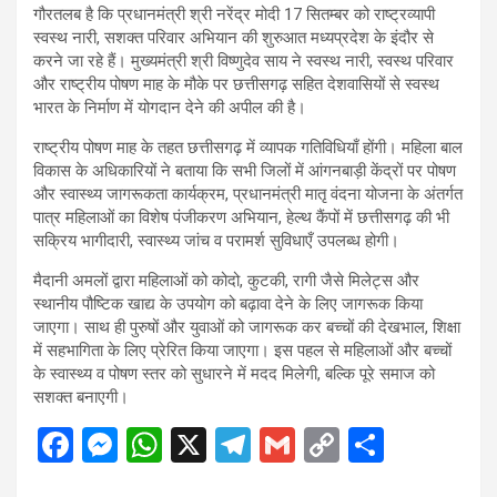
गौरतलब है कि प्रधानमंत्री श्री नरेंद्र मोदी 17 सितम्बर को राष्ट्रव्यापी
स्वस्थ नारी, सशक्त परिवार अभियान की शुरुआत मध्यप्रदेश के इंदौर से
करने जा रहे हैं। मुख्यमंत्री श्री विष्णुदेव साय ने स्वस्थ नारी, स्वस्थ परिवार
और राष्ट्रीय पोषण माह के मौके पर छत्तीसगढ़ सहित देशवासियों से स्वस्थ
भारत के निर्माण में योगदान देने की अपील की है।
राष्ट्रीय पोषण माह के तहत छत्तीसगढ़ में व्यापक गतिविधियाँ होंगी। महिला बाल
विकास के अधिकारियों ने बताया कि सभी जिलों में आंगनबाड़ी केंद्रों पर पोषण
और स्वास्थ्य जागरूकता कार्यक्रम, प्रधानमंत्री मातृ वंदना योजना के अंतर्गत
पात्र महिलाओं का विशेष पंजीकरण अभियान, हेल्थ कैंपों में छत्तीसगढ़ की भी
सक्रिय भागीदारी, स्वास्थ्य जांच व परामर्श सुविधाएँ उपलब्ध होगी।
मैदानी अमलों द्वारा महिलाओं को कोदो, कुटकी, रागी जैसे मिलेट्स और
स्थानीय पौष्टिक खाद्य के उपयोग को बढ़ावा देने के लिए जागरूक किया
जाएगा। साथ ही पुरुषों और युवाओं को जागरूक कर बच्चों की देखभाल, शिक्षा
में सहभागिता के लिए प्रेरित किया जाएगा। इस पहल से महिलाओं और बच्चों
के स्वास्थ्य व पोषण स्तर को सुधारने में मदद मिलेगी, बल्कि पूरे समाज को
सशक्त बनाएगी।
F
M
W
X
T
G
C
S
a
es
h
el
m
o
h