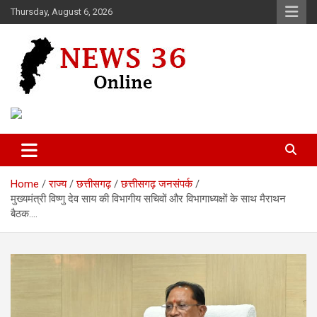
Skip
Thursday, August 6, 2026
to
content
Voice of 36garh
News 36
Home
राज्य
छत्तीसगढ़
छत्तीसगढ़ जनसंपर्क
मुख्यमंत्री विष्णु देव साय की विभागीय सचिवों और विभागाध्यक्षों के साथ मैराथन
बैठक….