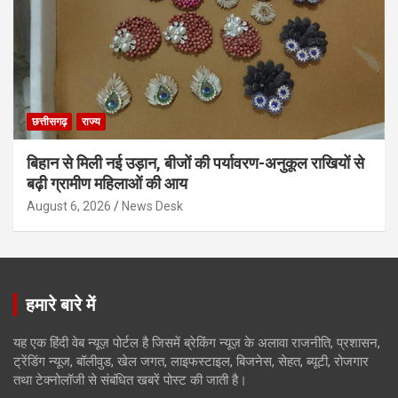
छत्तीसगढ़
राज्य
बिहान से मिली नई उड़ान, बीजों की पर्यावरण-अनुकूल राखियों से
बढ़ी ग्रामीण महिलाओं की आय
August 6, 2026
News Desk
हमारे बारे में
यह एक हिंदी वेब न्यूज़ पोर्टल है जिसमें ब्रेकिंग न्यूज़ के अलावा राजनीति, प्रशासन,
ट्रेंडिंग न्यूज, बॉलीवुड, खेल जगत, लाइफस्टाइल, बिजनेस, सेहत, ब्यूटी, रोजगार
तथा टेक्नोलॉजी से संबंधित खबरें पोस्ट की जाती है।