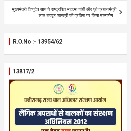
k
p
मुख्यमंत्री विष्णुदेव साय ने राष्ट्रपिता महात्मा गांधी और पूर्व प्रधानमंत्री
लाल बहादुर शास्त्री की प्रतिमा पर किया माल्यार्पण….
R.O.No :- 13954/62
13817/2