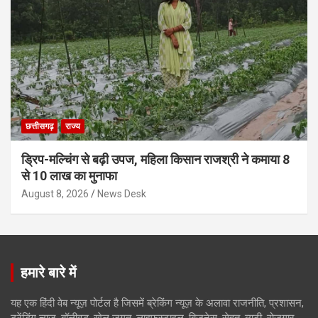
छत्तीसगढ़
राज्य
ड्रिप-मल्चिंग से बढ़ी उपज, महिला किसान राजश्री ने कमाया 8
से 10 लाख का मुनाफा
August 8, 2026
News Desk
हमारे बारे में
यह एक हिंदी वेब न्यूज़ पोर्टल है जिसमें ब्रेकिंग न्यूज़ के अलावा राजनीति, प्रशासन,