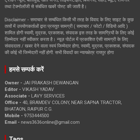
ट्रेंडिंग न्यूज, बॉलीवुड, खेल जगत, लाइफस्टाइल, बिजनेस, सेहत, ब्यूटी, रोजगार
तथा टेक्नोलॉजी से संबंधित खबरें पोस्ट की जाती है।
Disclaimer - समाचार से सम्बंधित किसी भी तरह के विवाद के लिए साइट के कुछ
तत्वों में उपयोगकर्ताओं द्वारा प्रस्तुत सामग्री ( समाचार / फोटो / विडियो आदि )
शामिल होगी स्वामी, मुद्रक, प्रकाशक, संपादक इस तरह के सामग्रियों के लिए कोई
ज़िम्मेदार नहीं स्वीकार करता है। न्यूज़ पोर्टल में प्रकाशित ऐसी सामग्री के लिए
संवाददाता / खबर देने वाला स्वयं जिम्मेदार होगा, स्वामी, मुद्रक, प्रकाशक, संपादक
की कोई भी जिम्मेदारी नहीं होगी. सभी विवादों का न्यायक्षेत्र रायपुर होगा
हमसे सम्पर्क करें
Owner -
JAI PRAKASH DEWANGAN
Editor -
VIKASH YADAV
Associate -
LAVY SERVICES
Office -
40, BRAMDEV COLONY, NEAR SAPNA TRACTOR,
BHATAON, RAIPUR C.G.
Mobile -
9753444500
Email -
news3636online@gmail.com
Tags