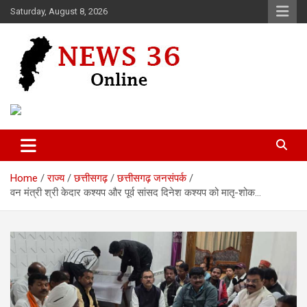
Skip
Saturday, August 8, 2026
to
content
Voice of 36garh
News 36
Home
राज्य
छत्तीसगढ़
छत्तीसगढ़ जनसंपर्क
वन मंत्री श्री केदार कश्यप और पूर्व सांसद दिनेश कश्यप को मातृ-शोक…