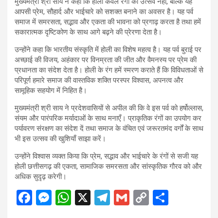
मुख्यमंत्री श्री साय ने कहा कि होली केवल रंगों का उत्सव नहीं, बल्कि यह
आपसी प्रेम, सौहार्द और भाईचारे को सशक्त बनाने का अवसर है। यह पर्व
समाज में समरसता, सद्भाव और एकता की भावना को प्रगाढ़ करता है तथा हमें
सकारात्मक दृष्टिकोण के साथ आगे बढ़ने की प्रेरणा देता है।
उन्होंने कहा कि भारतीय संस्कृति में होली का विशेष महत्व है। यह पर्व बुराई पर
अच्छाई की विजय, अहंकार पर विनम्रता की जीत और वैमनस्य पर प्रेम की
प्रधानता का संदेश देता है। होली के रंग हमें स्मरण कराते हैं कि विविधताओं से
परिपूर्ण हमारे समाज की वास्तविक शक्ति परस्पर विश्वास, अपनत्व और
सामूहिक सहयोग में निहित है।
मुख्यमंत्री श्री साय ने प्रदेशवासियों से अपील की कि वे इस पर्व को हर्षोल्लास,
संयम और पारंपरिक मर्यादाओं के साथ मनाएँ। प्राकृतिक रंगों का उपयोग कर
पर्यावरण संरक्षण का संदेश दें तथा समाज के वंचित एवं जरूरतमंद वर्गों के साथ
भी इस उत्सव की खुशियाँ साझा करें।
उन्होंने विश्वास व्यक्त किया कि प्रेम, सद्भाव और भाईचारे के रंगों से सजी यह
होली छत्तीसगढ़ की एकता, सामाजिक समरसता और सांस्कृतिक गौरव को और
अधिक सुदृढ़ करेगी।
F
M
W
X
T
G
C
S
a
es
h
el
m
o
h