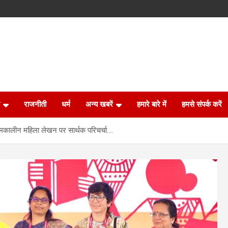
राजनीती
धर्म
अन्य खबरें
हमारे बारे में
हमसे संपर्क करें
समकालीन महिला लेखन पर सार्थक परिचर्चा….