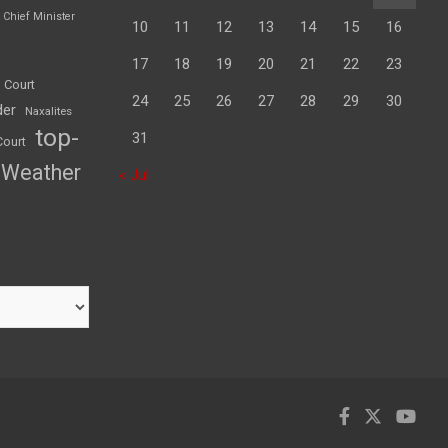
Chief Minister
10
11
12
13
14
15
16
17
18
19
20
21
22
23
 Court
24
25
26
27
28
29
30
der
Naxalites
top-
31
Court
Weather
« Jul