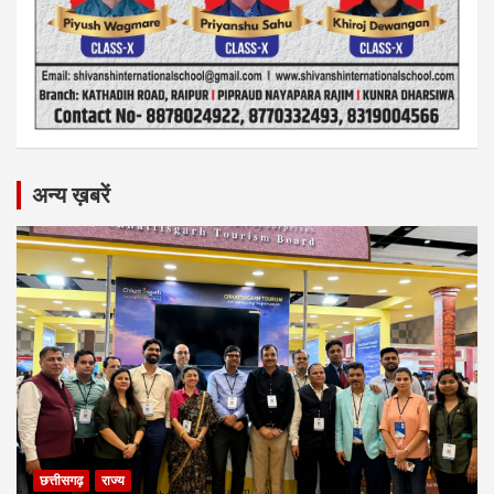
अन्य ख़बरें
छत्तीसगढ़
राज्य