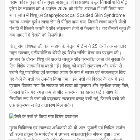
ग्राम कोरसागुड़ा कोरसागुड़ा, बासागुड़ा विकासखण्ड उसूर निवासी शांति मोटू
पूनेम के नवजात को 4 अप्रैल 2026 को गंभीर अवस्था में भर्ती किया गया
था। जांच में शिशु को Staphylococcal Scalded Skin Syndrome
नामक अत्यंत दुर्लभ त्वचा रोग से पीड़ित पाया गया, जिसमें त्वचा जलने जैसी
स्थिति में छिलने लगती है और संक्रमण तेजी से फैलता है। यह बीमारी बहुत ही
कम मामलों में देखने को मिलती है।
शिशु रोग विशेषज्ञ डॉ. नेहा चव्हाण के नेतृत्व में टीम ने 25 दिनों तक लगातार
गहन उपचार, एंटीबायोटिक थेरेपी एवं विशेष नर्सिंग देखभाल प्रदान की।
उपचार के दौरान शिशु की अत्यंत नाजुक और प्रभावित त्वचा की सुरक्षा के
लिए विशेष सावधानियां बरती गईं। शिशु को बाहरी संक्रमण और घर्षण से
बचाने हेतु पारंपरिक एवं सहायक उपाय के रूप में स्वच्छ एवं स्टरलाइज किए
गए केले के पत्तों का उपयोग किया गया। इन पत्तों को बिस्तर के रूप में इस
प्रकार बिछाया गया कि नवजात की त्वचा को मुलायम और सुरक्षित सतह मिले,
जिससे शरीर पर रगड़ कम हो और संक्रमण का खतरा घटे। साथ ही
नियमित रूप से पत्तों को बदलकर स्वच्छता बनाए रखी गई, जिससे बच्चे को
एक संक्रमण-रहित वातावरण मिल सके।
मुख्य चिकित्सा एवं स्वास्थ्य अधिकारी डॉ. बी. आर. पुजारी एवं सिविल सर्जन
डॉ. रत्ना ठाकुर के मार्गदर्शन में उपचार सफलतापूर्वक संपन्न हुआ। इस