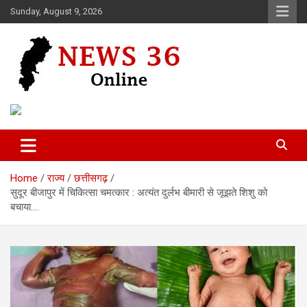
Skip
Sunday, August 9, 2026
to
content
Voice of 36garh
News 36
Home
राज्य
छत्तीसगढ़
सुदूर बीजापुर में चिकित्सा चमत्कार : अत्यंत दुर्लभ बीमारी से जूझते शिशु को
बचाया….