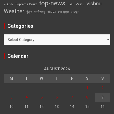
top-news
vishnu
Supreme Court
Vastu
suicide
train
Weather
भोपाल
रायपुर
इंदौर
छत्तीसगढ़
मध्य प्रदेश
Categories
Categories
Calendar
AUGUST 2026
M
T
W
T
F
S
S
1
2
3
4
5
6
7
8
9
10
11
12
13
14
15
16