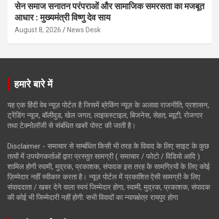
सेन समाज सनातन परंपराओं और सामाजिक समरसता का मजबूत
आधार : मुख्यमंत्री विष्णु देव साय
August 8, 2026
News Desk
हमारे बारे में
यह एक हिंदी वेब न्यूज़ पोर्टल है जिसमें ब्रेकिंग न्यूज़ के अलावा राजनीति, प्रशासन,
ट्रेंडिंग न्यूज, बॉलीवुड, खेल जगत, लाइफस्टाइल, बिजनेस, सेहत, ब्यूटी, रोजगार
तथा टेक्नोलॉजी से संबंधित खबरें पोस्ट की जाती है।
Disclaimer - समाचार से सम्बंधित किसी भी तरह के विवाद के लिए साइट के कुछ
तत्वों में उपयोगकर्ताओं द्वारा प्रस्तुत सामग्री ( समाचार / फोटो / विडियो आदि )
शामिल होगी स्वामी, मुद्रक, प्रकाशक, संपादक इस तरह के सामग्रियों के लिए कोई
ज़िम्मेदार नहीं स्वीकार करता है। न्यूज़ पोर्टल में प्रकाशित ऐसी सामग्री के लिए
संवाददाता / खबर देने वाला स्वयं जिम्मेदार होगा, स्वामी, मुद्रक, प्रकाशक, संपादक
की कोई भी जिम्मेदारी नहीं होगी. सभी विवादों का न्यायक्षेत्र रायपुर होगा