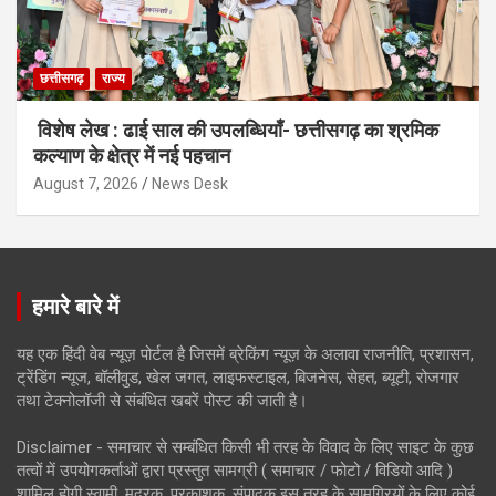
छत्तीसगढ़
राज्य
विशेष लेख : ढाई साल की उपलब्धियाँ- छत्तीसगढ़ का श्रमिक
कल्याण के क्षेत्र में नई पहचान
August 7, 2026
News Desk
हमारे बारे में
यह एक हिंदी वेब न्यूज़ पोर्टल है जिसमें ब्रेकिंग न्यूज़ के अलावा राजनीति, प्रशासन,
ट्रेंडिंग न्यूज, बॉलीवुड, खेल जगत, लाइफस्टाइल, बिजनेस, सेहत, ब्यूटी, रोजगार
तथा टेक्नोलॉजी से संबंधित खबरें पोस्ट की जाती है।
Disclaimer - समाचार से सम्बंधित किसी भी तरह के विवाद के लिए साइट के कुछ
तत्वों में उपयोगकर्ताओं द्वारा प्रस्तुत सामग्री ( समाचार / फोटो / विडियो आदि )
शामिल होगी स्वामी, मुद्रक, प्रकाशक, संपादक इस तरह के सामग्रियों के लिए कोई