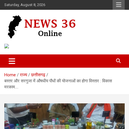
Skip
Saturday, August 8, 2026
to
content
Voice of 36garh
News 36
Home
राज्य
छत्तीसगढ़
बस्तर और सरगुजा में औषधीय पौधों की योजनाओं का होगा विस्तार : विकास
मरकाम….