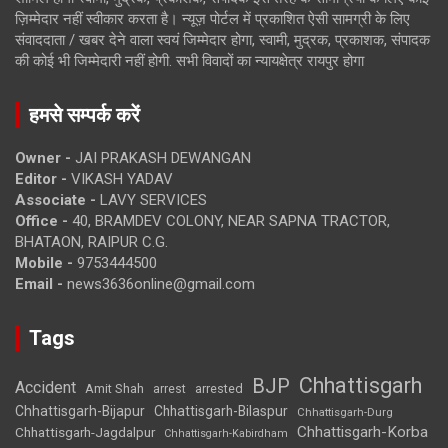
ज़िम्मेदार नहीं स्वीकार करता है। न्यूज़ पोर्टल में प्रकाशित ऐसी सामग्री के लिए
संवाददाता / खबर देने वाला स्वयं जिम्मेदार होगा, स्वामी, मुद्रक, प्रकाशक, संपादक
की कोई भी जिम्मेदारी नहीं होगी. सभी विवादों का न्यायक्षेत्र रायपुर होगा
हमसे सम्पर्क करें
Owner -
JAI PRAKASH DEWANGAN
Editor -
VIKASH YADAV
Associate -
LAVY SERVICES
Office -
40, BRAMDEV COLONY, NEAR SAPNA TRACTOR,
BHATAON, RAIPUR C.G.
Mobile -
9753444500
Email -
news3636online@gmail.com
Tags
Chhattisgarh
BJP
Accident
Amit Shah
arrested
arrest
Chhattisgarh-Bijapur
Chhattisgarh-Bilaspur
Chhattisgarh-Durg
Chhattisgarh-Korba
Chhattisgarh-Jagdalpur
Chhattisgarh-Kabirdham