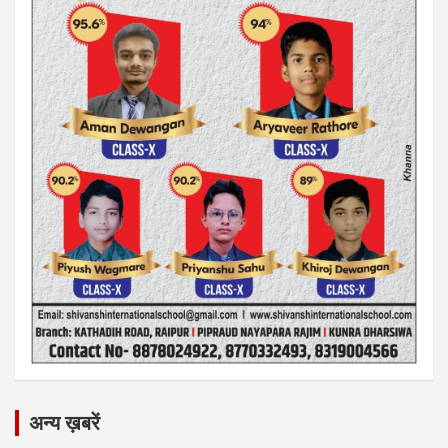
अन्य ख़बरें