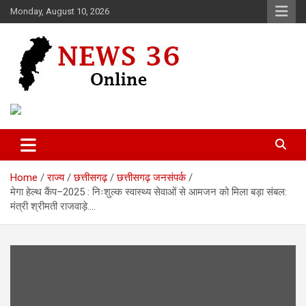
Skip
Monday, August 10, 2026
to
content
Voice of 36garh
News 36
Home
राज्य
छत्तीसगढ़
छत्तीसगढ़ जनसंपर्क
मेगा हेल्थ कैंप–2025 : निःशुल्क स्वास्थ्य सेवाओं से आमजन को मिला बड़ा संबल:
मंत्री श्रीमती राजवाड़े….