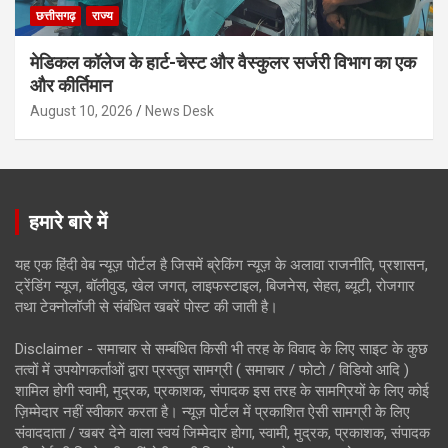
छत्तीसगढ़
राज्य
मेडिकल कॉलेज के हार्ट-चेस्ट और वैस्कुलर सर्जरी विभाग का एक
और कीर्तिमान
August 10, 2026
News Desk
हमारे बारे में
यह एक हिंदी वेब न्यूज़ पोर्टल है जिसमें ब्रेकिंग न्यूज़ के अलावा राजनीति, प्रशासन,
ट्रेंडिंग न्यूज, बॉलीवुड, खेल जगत, लाइफस्टाइल, बिजनेस, सेहत, ब्यूटी, रोजगार
तथा टेक्नोलॉजी से संबंधित खबरें पोस्ट की जाती है।
Disclaimer - समाचार से सम्बंधित किसी भी तरह के विवाद के लिए साइट के कुछ
तत्वों में उपयोगकर्ताओं द्वारा प्रस्तुत सामग्री ( समाचार / फोटो / विडियो आदि )
शामिल होगी स्वामी, मुद्रक, प्रकाशक, संपादक इस तरह के सामग्रियों के लिए कोई
ज़िम्मेदार नहीं स्वीकार करता है। न्यूज़ पोर्टल में प्रकाशित ऐसी सामग्री के लिए
संवाददाता / खबर देने वाला स्वयं जिम्मेदार होगा, स्वामी, मुद्रक, प्रकाशक, संपादक