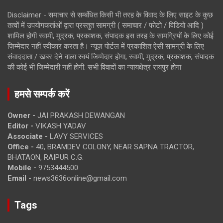
Disclaimer - समाचार से सम्बंधित किसी भी तरह के विवाद के लिए साइट के कुछ
तत्वों में उपयोगकर्ताओं द्वारा प्रस्तुत सामग्री ( समाचार / फोटो / विडियो आदि )
शामिल होगी स्वामी, मुद्रक, प्रकाशक, संपादक इस तरह के सामग्रियों के लिए कोई
ज़िम्मेदार नहीं स्वीकार करता है। न्यूज़ पोर्टल में प्रकाशित ऐसी सामग्री के लिए
संवाददाता / खबर देने वाला स्वयं जिम्मेदार होगा, स्वामी, मुद्रक, प्रकाशक, संपादक
की कोई भी जिम्मेदारी नहीं होगी. सभी विवादों का न्यायक्षेत्र रायपुर होगा
हमसे सम्पर्क करें
Owner -
JAI PRAKASH DEWANGAN
Editor -
VIKASH YADAV
Associate -
LAVY SERVICES
Office -
40, BRAMDEV COLONY, NEAR SAPNA TRACTOR,
BHATAON, RAIPUR C.G.
Mobile -
9753444500
Email -
news3636online@gmail.com
Tags