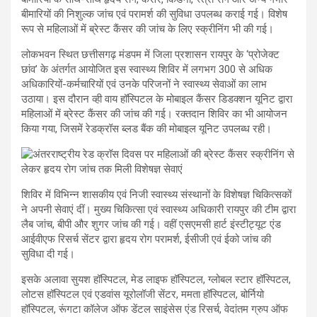
बीमारियों की निशुल्क जांच एवं परामर्श की सुविधा उपलब्ध कराई गई। विशेष
रूप से महिलाओं में ब्रेस्ट कैंसर की जांच के लिए स्क्रीनिंग भी की गई।
लोकभवन स्थित छत्तीसगढ़ मंडपम में जिला प्रशासन रायपुर के ‘प्रोजेक्ट
छांव’ के अंतर्गत आयोजित इस स्वास्थ्य शिविर में लगभग 300 से अधिक
अधिकारियों-कर्मचारियों एवं उनके परिजनों ने स्वास्थ्य सेवाओं का लाभ
उठाया। इस दौरान व्ही वाय हॉस्पिटल के मोबाइल कैंसर डिडक्शन यूनिट द्वारा
महिलाओं में ब्रेस्ट कैंसर की जांच की गई। रक्तदान शिविर का भी आयोजन
किया गया, जिसमें रेडक्रॉस ब्लड बैंक की मोबाइल यूनिट उपलब्ध रही।
शिविर में विभिन्न शासकीय एवं निजी स्वास्थ्य संस्थानों के विशेषज्ञ चिकित्सकों
ने अपनी सेवाएं दीं। मुख्य चिकित्सा एवं स्वास्थ्य अधिकारी रायपुर की टीम द्वारा
लैब जांच, बीपी और शुगर जांच की गई। वहीं एसएमसी हार्ट इंस्टीट्यूट एंड
आईवीएफ रिसर्च सेंटर द्वारा हृदय रोग परामर्श, ईसीजी एवं ईको जांच की
सुविधा दी गई।
इसके अलावा सुयश हॉस्पिटल, मेड लाइफ हॉस्पिटल, ग्लोबल स्टार हॉस्पिटल,
लोटस हॉस्पिटल एवं एडवांस यूरोलॉजी सेंटर, ममता हॉस्पिटल, बोर्नियो
हॉस्पिटल, रूंगटा कॉलेज ऑफ डेंटल साइंसेस एंड रिसर्च, वेदांतम ग्रुप ऑफ