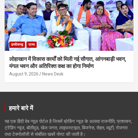
छत्तीसगढ़
राज्य
लोहाखान में विकास कार्यों को मिली नई सौगात, आंगनबाड़ी भवन,
मंगल भवन और अतिरिक्त कक्ष का होगा निर्माण
August 9, 2026
News Desk
हमारे बारे में
यह एक हिंदी वेब न्यूज़ पोर्टल है जिसमें ब्रेकिंग न्यूज़ के अलावा राजनीति, प्रशासन,
ट्रेंडिंग न्यूज, बॉलीवुड, खेल जगत, लाइफस्टाइल, बिजनेस, सेहत, ब्यूटी, रोजगार
तथा टेक्नोलॉजी से संबंधित खबरें पोस्ट की जाती है।