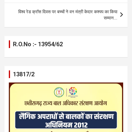
o
er
p
m
k
k
p
विश्व रेड क्रॉस दिवस पर बच्चों ने वन मंत्री केदार कश्यप का किया
सम्मान….
R.O.No :- 13954/62
13817/2