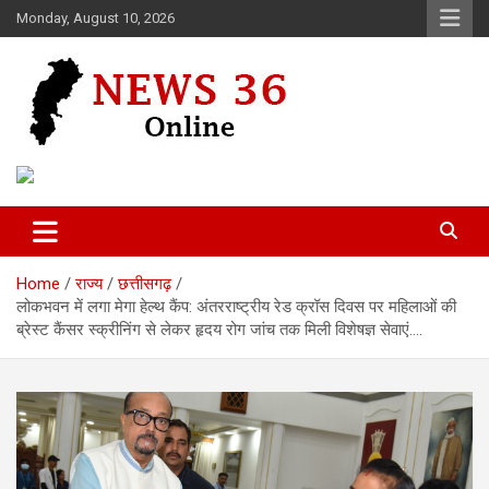
Skip
Monday, August 10, 2026
to
content
Voice of 36garh
News 36
Home
राज्य
छत्तीसगढ़
लोकभवन में लगा मेगा हेल्थ कैंप: अंतरराष्ट्रीय रेड क्रॉस दिवस पर महिलाओं की
ब्रेस्ट कैंसर स्क्रीनिंग से लेकर हृदय रोग जांच तक मिली विशेषज्ञ सेवाएं….