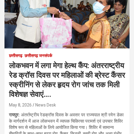
छत्तीसगढ़
छत्तीसगढ़ जनसंपर्क
लोकभवन में लगा मेगा हेल्थ कैंप: अंतरराष्ट्रीय
रेड क्रॉस दिवस पर महिलाओं की ब्रेस्ट कैंसर
स्क्रीनिंग से लेकर हृदय रोग जांच तक मिली
विशेषज्ञ सेवाएं….
May 8, 2026
News Desk
रायपुर:
अंतर्राष्ट्रीय रेडक्रॉस दिवस के अवसर पर राज्यपाल श्री रमेन डेका
के मार्गदर्शन में आज लोकभवन में व्यापक चिकित्सा परामर्श एवं उपचार शिविर
विशेष रूप से महिलाओं के लिये आयोजित किया गया। शिविर में सामान्य
बीमारियों के साथ-साथ हृदय रोग, कैंसर, किडनी, स्त्री रोग और अन्य गंभीर