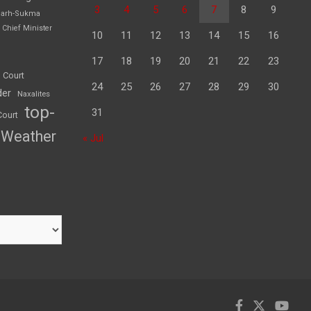
3
4
5
6
7
8
9
garh-Sukma
Chief Minister
10
11
12
13
14
15
16
17
18
19
20
21
22
23
 Court
24
25
26
27
28
29
30
der
Naxalites
top-
31
Court
Weather
« Jul