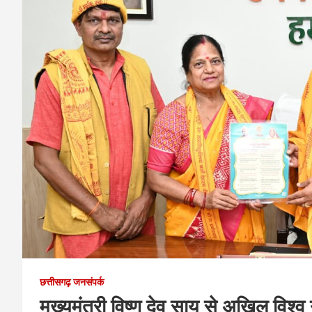
छत्तीसगढ़ जनसंपर्क
मुख्यमंत्री विष्णु देव साय से अखिल विश्व