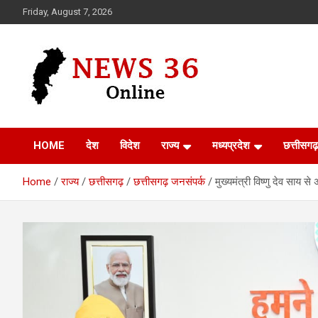
Skip
Friday, August 7, 2026
to
content
Voice of 36garh
News 36
HOME
देश
विदेश
राज्य
मध्यप्रदेश
छत्तीसगढ़
Home
राज्य
छत्तीसगढ़
छत्तीसगढ़ जनसंपर्क
मुख्यमंत्री विष्णु देव साय 