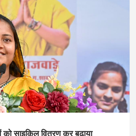
िकाओं को साइकिल वितरण कर बढ़ाया