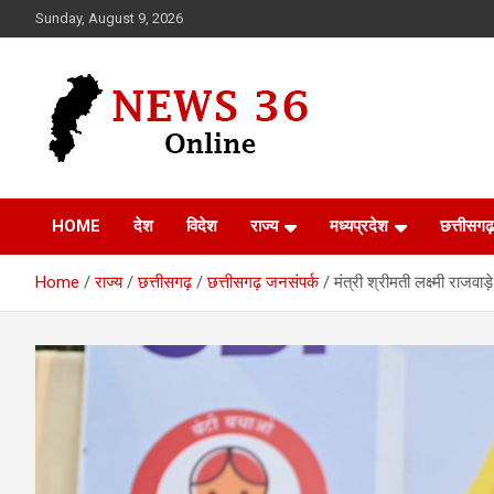
Skip
Sunday, August 9, 2026
to
content
Voice of 36garh
News 36
HOME
देश
विदेश
राज्य
मध्यप्रदेश
छत्तीसगढ़
Home
राज्य
छत्तीसगढ़
छत्तीसगढ़ जनसंपर्क
मंत्री श्रीमती लक्ष्मी राजव