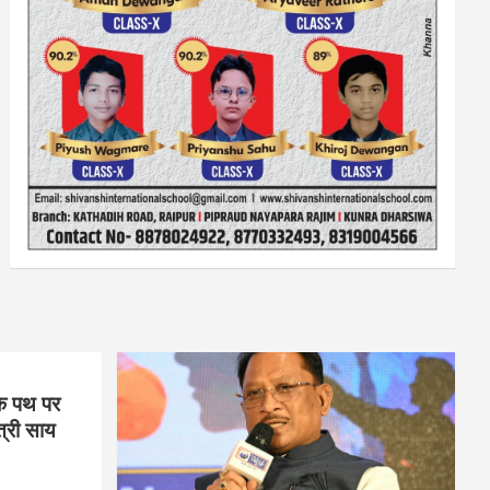
के पथ पर
त्री साय