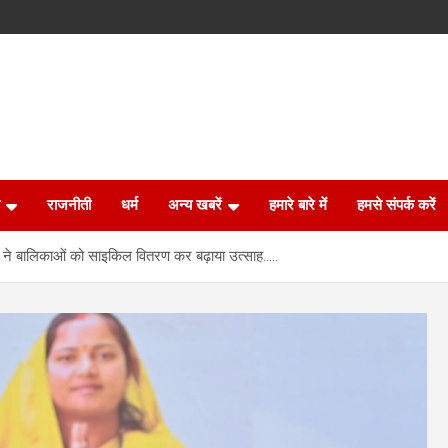
राजनीती
धर्म
अन्य खबरें
हमारे बारे में
हमसे संपर्क करें
ाड़े ने बालिकाओं को साइकिल वितरण कर बढ़ाया उत्साह…..