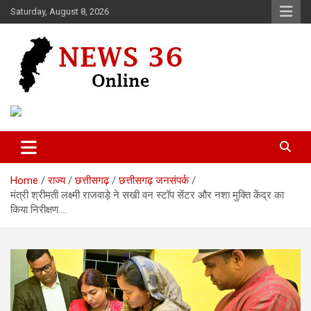
Skip
Saturday, August 8, 2026
to
content
Voice of 36garh
News 36
Home
राज्य
छत्तीसगढ़
छत्तीसगढ़ जनसंपर्क
मंत्री श्रीमती लक्ष्मी राजवाड़े ने सखी वन स्टॉप सेंटर और नशा मुक्ति केंद्र का
किया निरीक्षण….