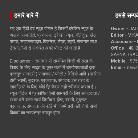
हमारे बारे में
हमसे सम्पर्
यह एक हिंदी वेब न्यूज़ पोर्टल है जिसमें ब्रेकिंग न्यूज़ के
Owner -
JAI
अलावा राजनीति, प्रशासन, ट्रेंडिंग न्यूज, बॉलीवुड, खेल
Editor -
VIKA
जगत, लाइफस्टाइल, बिजनेस, सेहत, ब्यूटी, रोजगार तथा
Associate -
टेक्नोलॉजी से संबंधित खबरें पोस्ट की जाती है।
Office -
40, 
SAPNA TRACT
Disclaimer - समाचार से सम्बंधित किसी भी तरह के
Mobile -
975
विवाद के लिए साइट के कुछ तत्वों में उपयोगकर्ताओं द्वारा
Email -
news
प्रस्तुत सामग्री ( समाचार / फोटो / विडियो आदि ) शामिल
होगी स्वामी, मुद्रक, प्रकाशक, संपादक इस तरह के
सामग्रियों के लिए कोई ज़िम्मेदार नहीं स्वीकार करता है।
न्यूज़ पोर्टल में प्रकाशित ऐसी सामग्री के लिए संवाददाता /
खबर देने वाला स्वयं जिम्मेदार होगा, स्वामी, मुद्रक,
प्रकाशक, संपादक की कोई भी जिम्मेदारी नहीं होगी. सभी
विवादों का न्यायक्षेत्र रायपुर होगा