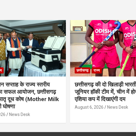
्य
छत्तीसगढ़
राज्य
ान सप्ताह के राज्य स्तरीय
छत्तीसगढ़ की दो खिलाड़ी भारत
 का सफल आयोजन, छत्तीसगढ़
जूनियर हॉकी टीम में, चीन में होन
मातृ दूध कोष (Mother Milk
एशिया कप में दिखाएंगी दम
 घोषणा
August 6, 2026
News Desk
026
News Desk