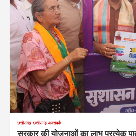
छत्तीसगढ़
छत्तीसगढ़ जनसंपर्क
सरकार की योजनाओं का लाभ प्रत्येक पात्र