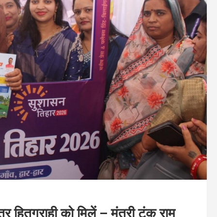
 हितग्राही को मिलें – मंत्री टंक राम