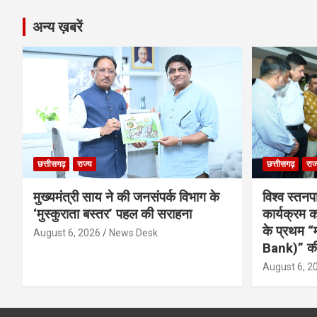
अन्य ख़बरें
छत्तीसगढ़
राज्य
छत्तीसगढ़
राज
मुख्यमंत्री साय ने की जनसंपर्क विभाग के
विश्व स्तनप
‘मुस्कुराता बस्तर’ पहल की सराहना
कार्यक्रम
के प्रथम “
August 6, 2026
News Desk
Bank)” की
August 6, 2