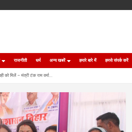
राजनीती
धर्म
अन्य खबरें
हमारे बारे में
हमसे संपर्क करें
 को मिलें – मंत्री टंक राम वर्मा….