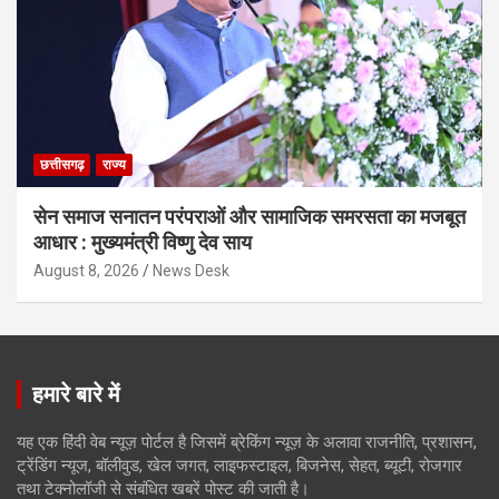
छत्तीसगढ़
राज्य
सेन समाज सनातन परंपराओं और सामाजिक समरसता का मजबूत
आधार : मुख्यमंत्री विष्णु देव साय
August 8, 2026
News Desk
हमारे बारे में
यह एक हिंदी वेब न्यूज़ पोर्टल है जिसमें ब्रेकिंग न्यूज़ के अलावा राजनीति, प्रशासन,
ट्रेंडिंग न्यूज, बॉलीवुड, खेल जगत, लाइफस्टाइल, बिजनेस, सेहत, ब्यूटी, रोजगार
तथा टेक्नोलॉजी से संबंधित खबरें पोस्ट की जाती है।