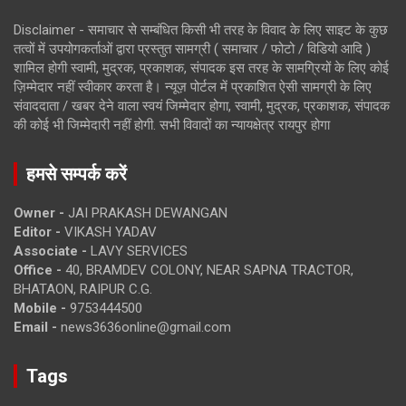
Disclaimer - समाचार से सम्बंधित किसी भी तरह के विवाद के लिए साइट के कुछ
तत्वों में उपयोगकर्ताओं द्वारा प्रस्तुत सामग्री ( समाचार / फोटो / विडियो आदि )
शामिल होगी स्वामी, मुद्रक, प्रकाशक, संपादक इस तरह के सामग्रियों के लिए कोई
ज़िम्मेदार नहीं स्वीकार करता है। न्यूज़ पोर्टल में प्रकाशित ऐसी सामग्री के लिए
संवाददाता / खबर देने वाला स्वयं जिम्मेदार होगा, स्वामी, मुद्रक, प्रकाशक, संपादक
की कोई भी जिम्मेदारी नहीं होगी. सभी विवादों का न्यायक्षेत्र रायपुर होगा
हमसे सम्पर्क करें
Owner -
JAI PRAKASH DEWANGAN
Editor -
VIKASH YADAV
Associate -
LAVY SERVICES
Office -
40, BRAMDEV COLONY, NEAR SAPNA TRACTOR,
BHATAON, RAIPUR C.G.
Mobile -
9753444500
Email -
news3636online@gmail.com
Tags