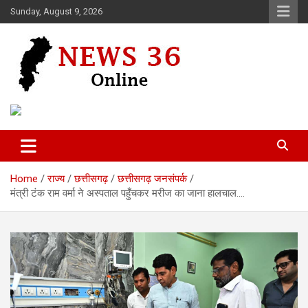
Skip
Sunday, August 9, 2026
to
content
Voice of 36garh
News 36
Home
राज्य
छत्तीसगढ़
छत्तीसगढ़ जनसंपर्क
मंत्री टंक राम वर्मा ने अस्पताल पहुँचकर मरीज का जाना हालचाल….