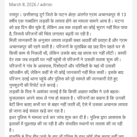
March 8, 2026
admin
रायपुर। छत्तीसगढ़ दुर्ग जिले के पाटन क्षेत्र अंतर्गत ग्राम अचानकपुर से 13
वर्षीय एक नाबालिग लड़की के लापता होने का मामला सामने आया है। घटना
को छह दिन बीत चुके हैं, लेकिन अब तक लड़की का कोई सुराग नहीं मिल पाया
है, जिससे परिजनों की चिंता लगातार बढ़ती जा रही है।
मिली जानकारी के अनुसार लापता लड़की कक्षा आठवीं की छात्रा है और ग्राम
अचानकपुर की रहने वाली है। परिजनों के मुताबिक वह छह दिन पहले घर से
किसी काम से निकली थी, लेकिन उसके बाद वह वापस घर नहीं लौटी। काफी
देर तक जब लड़की घर नहीं पहुंची तो परिजनों ने उसकी तलाश शुरू की।
परिजनों ने गांव के आसपास, रिश्तेदारों और परिचितों के यहां भी उसकी
खोजबीन की, लेकिन कहीं से भी कोई जानकारी नहीं मिल सकी। इसके बाद
परिजन उतई थाना पहुंचे और पुलिस को पूरे मामले की जानकारी देते हुए
गुमशुदगी की रिपोर्ट दर्ज कराई।
लड़की के पिता ने आशंका जताई है कि किसी अज्ञात व्यक्ति ने उसे बहला-
फुसलाकर अपने साथ ले गया हो सकता है। परिजनों का कहना है कि उनकी
बेटी बिना बताए कभी घर से बाहर नहीं जाती थी, ऐसे में उसका अचानक लापता
हो जाना कई सवाल खड़े कर रहा है।
इधर पुलिस ने मामला दर्ज कर जांच शुरू कर दी है। पुलिस द्वारा आसपास के
इलाकों में पूछताछ की जा रही है और संभावित स्थानों पर तलाश की जा रही
है।
हालांकि 8 दिन बीत जाने के बाद भी पुलिस के हाथ कोई ठोस सुराग नहीं लग