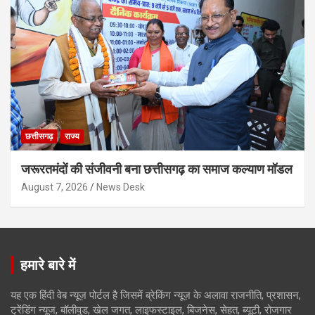
छत्तीसगढ़
राज्य
जरूरतमंदों की संजीवनी बना छत्तीसगढ़ का समाज कल्याण मॉडल
August 7, 2026
News Desk
हमारे बारे में
यह एक हिंदी वेब न्यूज़ पोर्टल है जिसमें ब्रेकिंग न्यूज़ के अलावा राजनीति, प्रशासन,
ट्रेंडिंग न्यूज, बॉलीवुड, खेल जगत, लाइफस्टाइल, बिजनेस, सेहत, ब्यूटी, रोजगार