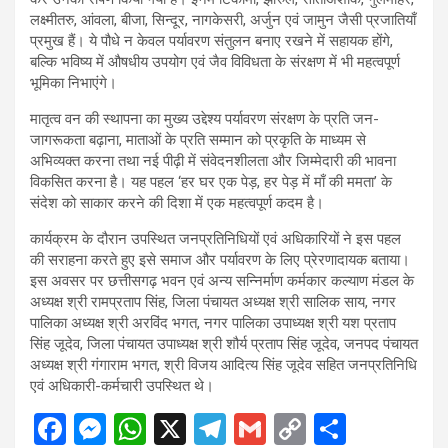
लक्ष्मीतरु, आंवला, बीजा, सिन्दूर, नागकेसरी, अर्जुन एवं जामुन जैसी प्रजातियाँ
प्रमुख हैं। ये पौधे न केवल पर्यावरण संतुलन बनाए रखने में सहायक होंगे,
बल्कि भविष्य में औषधीय उपयोग एवं जैव विविधता के संरक्षण में भी महत्वपूर्ण
भूमिका निभाएंगे।
मातृत्व वन की स्थापना का मुख्य उद्देश्य पर्यावरण संरक्षण के प्रति जन-
जागरूकता बढ़ाना, माताओं के प्रति सम्मान को प्रकृति के माध्यम से
अभिव्यक्त करना तथा नई पीढ़ी में संवेदनशीलता और जिम्मेदारी की भावना
विकसित करना है। यह पहल ‘हर घर एक पेड़, हर पेड़ में माँ की ममता’ के
संदेश को साकार करने की दिशा में एक महत्वपूर्ण कदम है।
कार्यक्रम के दौरान उपस्थित जनप्रतिनिधियों एवं अधिकारियों ने इस पहल
की सराहना करते हुए इसे समाज और पर्यावरण के लिए प्रेरणादायक बताया।
इस अवसर पर छत्तीसगढ़ भवन एवं अन्य सन्निर्माण कर्मकार कल्याण मंडल के
अध्यक्ष श्री रामप्रताप सिंह, जिला पंचायत अध्यक्ष श्री सालिक साय, नगर
पालिका अध्यक्ष श्री अरविंद भगत, नगर पालिका उपाध्यक्ष श्री यश प्रताप
सिंह जूदेव, जिला पंचायत उपाध्यक्ष श्री शौर्य प्रताप सिंह जूदेव, जनपद पंचायत
अध्यक्ष श्री गंगाराम भगत, श्री विजय आदित्य सिंह जूदेव सहित जनप्रतिनिधि
एवं अधिकारी-कर्मचारी उपस्थित थे।
F
M
W
X
T
G
C
S