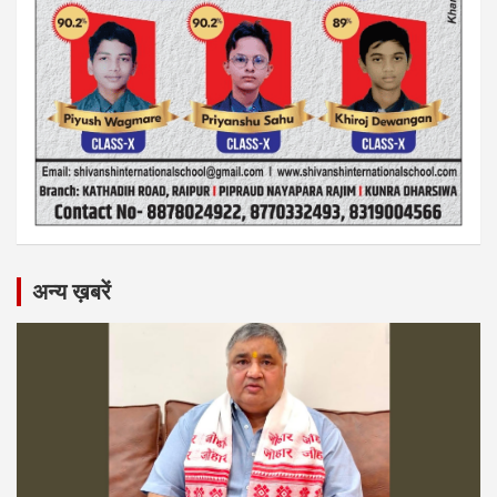
अन्य ख़बरें