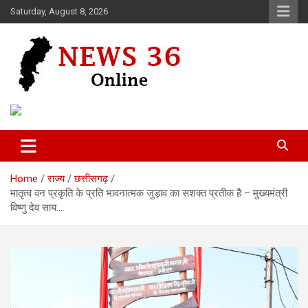
Skip
Saturday, August 8, 2026
to
content
Voice of 36garh
News 36
Home
राज्य
छत्तीसगढ़
मातृत्व वन प्रकृति के प्रति भावनात्मक जुड़ाव का सशक्त प्रतीक है – मुख्यमंत्री
विष्णु देव साय….